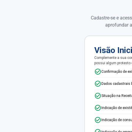
Cadastre-se e acess
aprofundar a
Visão Inic
Complemente a sua con
possui algum protesto
Confirmação de ex
Dados cadastrais 
Situação na Receit
Indicação de exist
Indicação de consu
Indicação de empr