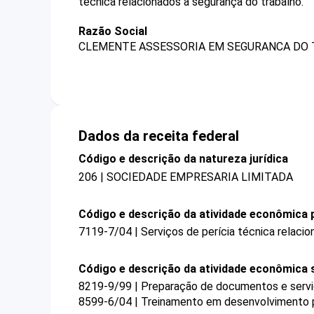
técnica relacionados à segurança do trabalho.
Razão Social
CLEMENTE ASSESSORIA EM SEGURANCA DO 
Dados da receita federal
Código e descrição da natureza jurídica
206 | SOCIEDADE EMPRESARIA LIMITADA
Código e descrição da atividade econômica p
7119-7/04 | Serviços de perícia técnica relaci
Código e descrição da atividade econômica 
8219-9/99 | Preparação de documentos e serviç
8599-6/04 | Treinamento em desenvolvimento pr