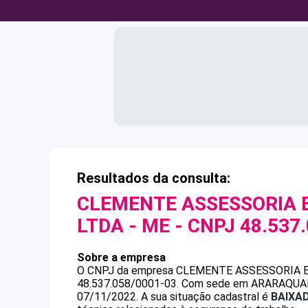
Resultados da consulta:
CLEMENTE ASSESSORIA 
LTDA - ME
- CNPJ
48.537
Sobre a empresa
O CNPJ da empresa
CLEMENTE ASSESSORIA 
48.537.058/0001-03
.
Com sede em ARARAQUARA, 
07/11/2022.
A sua situação cadastral é
BAIXA