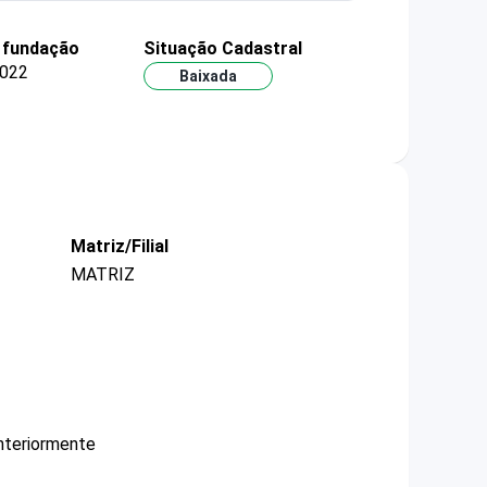
 fundação
Situação Cadastral
2022
Baixada
Matriz/Filial
MATRIZ
nteriormente