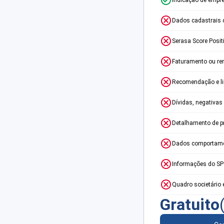
Dados cadastrais 
Serasa Score Posit
Faturamento ou re
Recomendação e lim
Dívidas, negativas
Detalhamento de p
Dados comportame
Informações do S
Quadro societário 
Gratuito