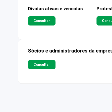
Dívidas ativas e vencidas
Protes
Consultar
Consu
Sócios e administradores da empre
Consultar