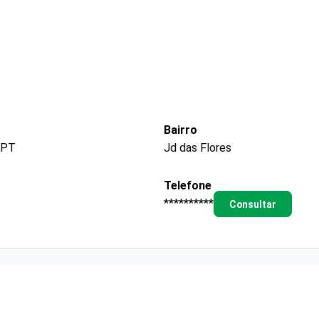
Bairro
APT
Jd das Flores
Telefone
**********
Consultar