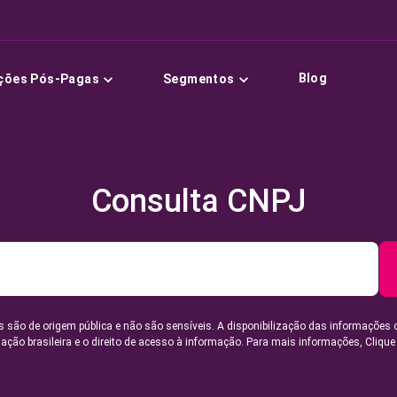
Blog
ções Pós-Pagas
Segmentos
Consulta CNPJ
 são de origem pública e não são sensíveis. A disponibilização das informações 
lação brasileira e o direito de acesso à informação. Para mais informações,
Clique