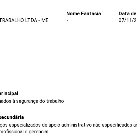
Nome Fantasia
Data de
TRABALHO LTDA - ME
-
07/11/
rincipal
onados à segurança do trabalho
secundária
os especializados de apoio administrativo não especificados a
ofissional e gerencial