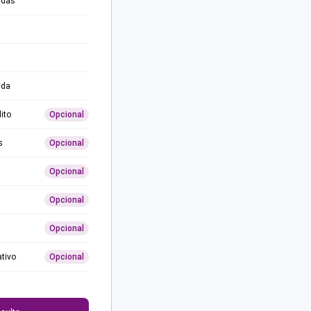
adas
ida
ito
Opcional
s
Opcional
Opcional
Opcional
Opcional
ativo
Opcional
0