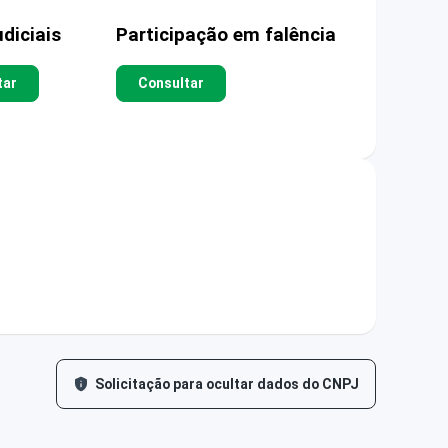
diciais
Participação em falência
tar
Consultar
Solicitação para ocultar dados do CNPJ