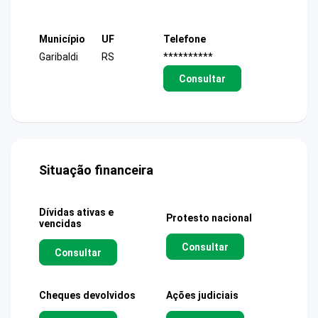
Município
UF
Telefone
Garibaldi
RS
**********
Consultar
Situação financeira
Dívidas ativas e
Protesto nacional
vencidas
Consultar
Consultar
Cheques devolvidos
Ações judiciais