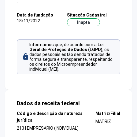
-
Data de fundação
Situação Cadastral
18/11/2022
Inapta
Informamos que, de acordo com a
Lei
Geral de Proteção de Dados (LGPD)
, os
dados pessoais estão sendo tratados de
forma segura e transparente, respeitando
os direitos do Microempreendedor
individual (MEI).
Dados da receita federal
Código e descrição da natureza
Matriz/Filial
jurídica
MATRIZ
213 | EMPRESARIO (INDIVIDUAL)