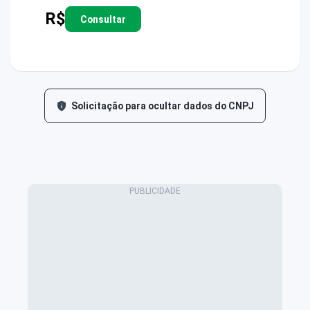
R$
Consultar
Solicitação para ocultar dados do CNPJ