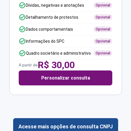
Dívidas, negativas e anotações
Opcional
Detalhamento de protestos
Opcional
Dados comportamentais
Opcional
Informações do SPC
Opcional
Quadro societário e administrativo
Opcional
R$
30,00
A partir de
Personalizar consulta
Acesse mais opções de consulta CNPJ