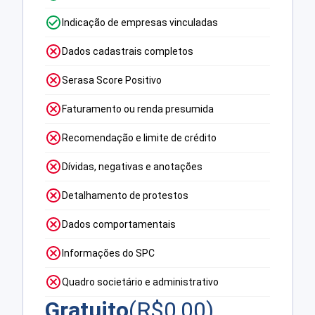
Indicação de empresas vinculadas
Dados cadastrais completos
Serasa Score Positivo
Faturamento ou renda presumida
Recomendação e limite de crédito
Dívidas, negativas e anotações
Detalhamento de protestos
Dados comportamentais
Informações do SPC
Quadro societário e administrativo
Gratuito
(R$
0,00
)