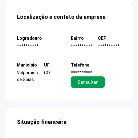
Localização e contato da empresa
Logradouro
Bairro
CEP
**********
**********
**********
Município
UF
Telefone
Valparaiso
GO
**********
de Goias
Consultar
Situação financeira