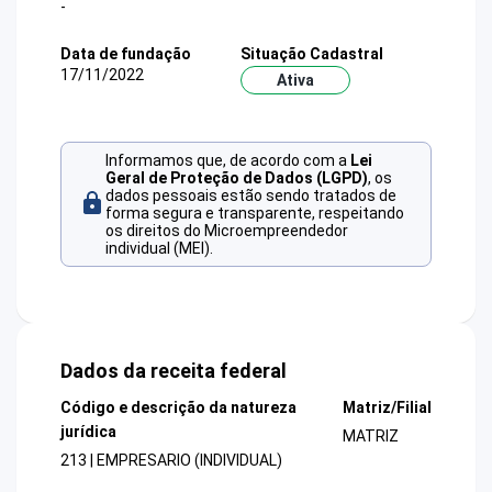
-
Data de fundação
Situação Cadastral
17/11/2022
Ativa
Informamos que, de acordo com a
Lei
Geral de Proteção de Dados (LGPD)
, os
dados pessoais estão sendo tratados de
forma segura e transparente, respeitando
os direitos do Microempreendedor
individual (MEI).
Dados da receita federal
Código e descrição da natureza
Matriz/Filial
jurídica
MATRIZ
213 | EMPRESARIO (INDIVIDUAL)