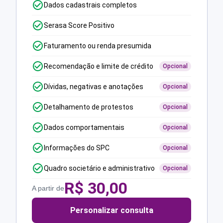
Dados cadastrais completos
Serasa Score Positivo
Faturamento ou renda presumida
Recomendação e limite de crédito
Opcional
Dívidas, negativas e anotações
Opcional
Detalhamento de protestos
Opcional
Dados comportamentais
Opcional
Informações do SPC
Opcional
Quadro societário e administrativo
Opcional
R$
30,00
A partir de
Personalizar consulta