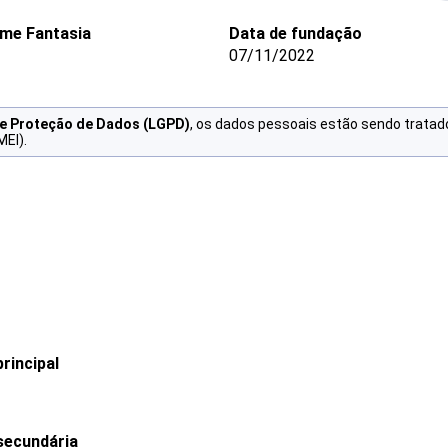
me Fantasia
Data de fundação
07/11/2022
de Proteção de Dados (LGPD)
, os dados pessoais estão sendo tratad
MEI).
rincipal
secundária