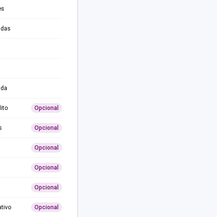
es
adas
ida
ito
Opcional
s
Opcional
Opcional
Opcional
Opcional
ativo
Opcional