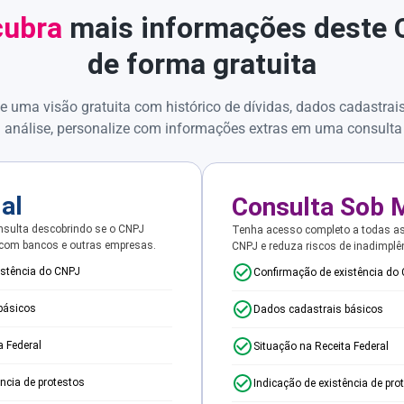
ubra
mais informações deste
de forma gratuita
e uma visão gratuita com histórico de dívidas, dados cadastrai
 análise, personalize com informações extras em uma consulta
ial
Consulta Sob 
sulta descobrindo se o CNPJ
Tenha acesso completo a todas a
 com bancos e outras empresas.
CNPJ e reduza riscos de inadimplê
istência do CNPJ
Confirmação de existência do
básicos
Dados cadastrais básicos
a Federal
Situação na Receita Federal
ência de protestos
Indicação de existência de pro