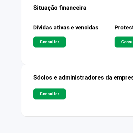
Situação financeira
Dívidas ativas e vencidas
Protes
Consultar
Consu
Sócios e administradores da empre
Consultar