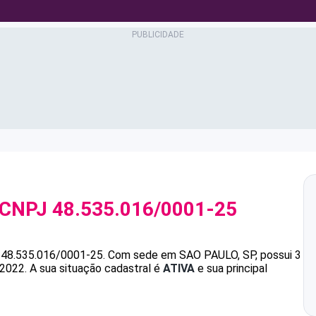
 CNPJ
48.535.016/0001-25
é
48.535.016/0001-25
.
Com sede em SAO PAULO, SP, possui 3
/2022.
A sua situação cadastral é
ATIVA
e sua principal