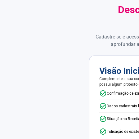
Desc
Cadastre-se e acess
aprofundar a
Visão Inic
Complemente a sua con
possui algum protesto
Confirmação de ex
Dados cadastrais 
Situação na Receit
Indicação de exist