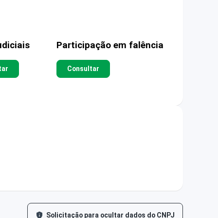
diciais
Participação em falência
tar
Consultar
Solicitação para ocultar dados do CNPJ