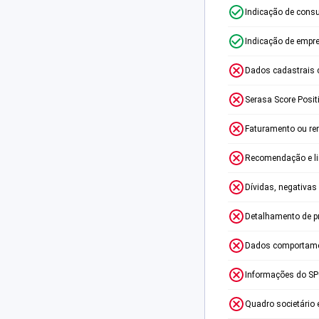
Indicação de consu
Indicação de empr
Dados cadastrais 
Serasa Score Posit
Faturamento ou re
Recomendação e lim
Dívidas, negativas
Detalhamento de p
Dados comportame
Informações do S
Quadro societário 