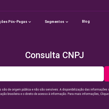
Blog
ções Pós-Pagas
Segmentos
Consulta CNPJ
 são de origem pública e não são sensíveis. A disponibilização das informações 
lação brasileira e o direito de acesso à informação. Para mais informações,
Clique