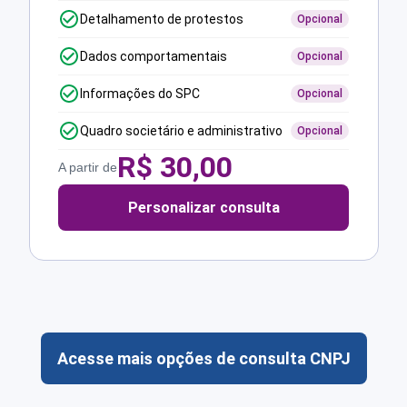
Detalhamento de protestos
Opcional
Dados comportamentais
Opcional
Informações do SPC
Opcional
Quadro societário e administrativo
Opcional
R$
30,00
A partir de
Personalizar consulta
Acesse mais opções de consulta CNPJ