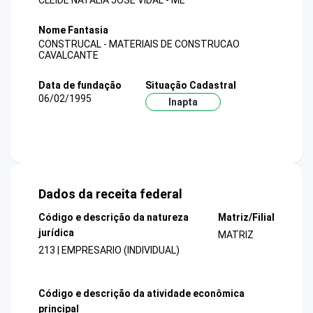
CLEIDE NATALIA JOSE VIDAL - ME
Nome Fantasia
CONSTRUCAL - MATERIAIS DE CONSTRUCAO
CAVALCANTE
Data de fundação
Situação Cadastral
06/02/1995
Inapta
Dados da receita federal
Código e descrição da natureza
Matriz/Filial
jurídica
MATRIZ
213 | EMPRESARIO (INDIVIDUAL)
Código e descrição da atividade econômica
principal