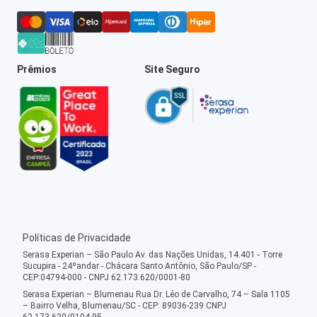
Prêmios
Site Seguro
Políticas de Privacidade
Serasa Experian – São Paulo Av. das Nações Unidas, 14.401 - Torre
Sucupira - 24ºandar - Chácara Santo Antônio, São Paulo/SP -
CEP:04794-000 - CNPJ 62.173.620/0001-80
Serasa Experian – Blumenau Rua Dr. Léo de Carvalho, 74 – Sala 1105
– Bairro Velha, Blumenau/SC - CEP: 89036-239 CNPJ
62.173.620/0104-95