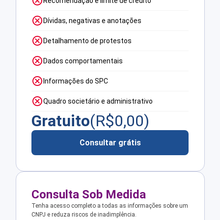
Recomendação e limite de crédito
Dívidas, negativas e anotações
Detalhamento de protestos
Dados comportamentais
Informações do SPC
Quadro societário e administrativo
Gratuito
(R$
0,00
)
Consultar grátis
Consulta Sob Medida
Tenha acesso completo a todas as informações sobre um
CNPJ e reduza riscos de inadimplência.