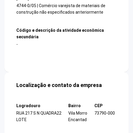
4744-0/05 | Comércio varejista de materiais de
construção não especificados anteriormente
Código e descrição da atividade econômica
secundária
-
Localização e contato da empresa
Logradouro
Bairro
CEP
RUA 217 S N QUADRA22
Vila Morro
73790-000
LOTE
Encantad