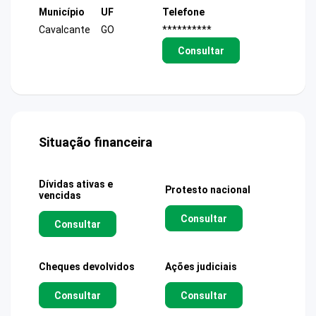
Município
UF
Telefone
Cavalcante
GO
**********
Consultar
Situação financeira
Dívidas ativas e
Protesto nacional
vencidas
Consultar
Consultar
Cheques devolvidos
Ações judiciais
Consultar
Consultar