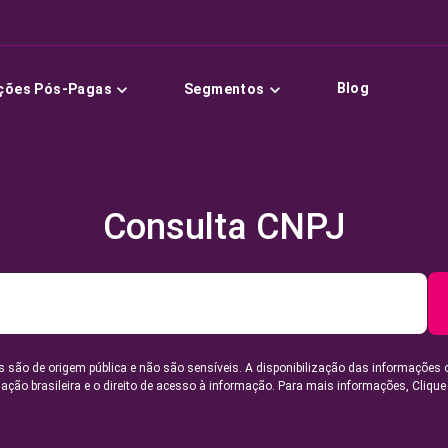
Blog
ções Pós-Pagas
Segmentos
Consulta CNPJ
 são de origem pública e não são sensíveis. A disponibilização das informações 
lação brasileira e o direito de acesso à informação. Para mais informações,
Clique