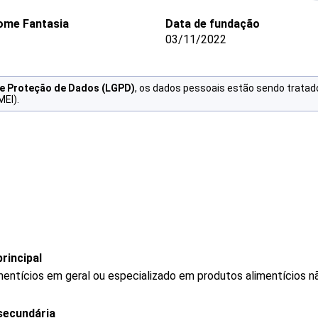
ome Fantasia
Data de fundação
03/11/2022
de Proteção de Dados (LGPD)
, os dados pessoais estão sendo tratad
MEI).
rincipal
mentícios em geral ou especializado em produtos alimentícios 
secundária