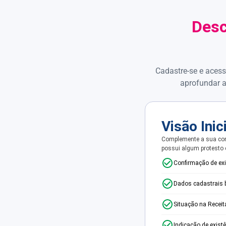
Desc
Cadastre-se e acess
aprofundar a
Visão Inic
Complemente a sua con
possui algum protesto
Confirmação de ex
Dados cadastrais 
Situação na Receit
Indicação de exist