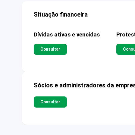
Situação financeira
Dívidas ativas e vencidas
Protes
Consultar
Consu
Sócios e administradores da empre
Consultar