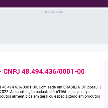
- CNPJ
48.494.436/0001-00
é
48.494.436/0001-00
.
Com sede em BRASILIA, DF, possui 3
/2022.
A sua situação cadastral é
ATIVA
e sua principal
odutos alimentícios em geral ou especializado em produtos