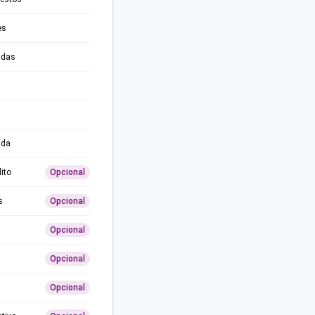
es
adas
ida
ito
Opcional
s
Opcional
Opcional
Opcional
Opcional