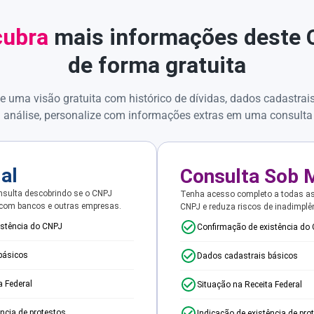
ubra
mais informações deste
de forma gratuita
e uma visão gratuita com histórico de dívidas, dados cadastrai
 análise, personalize com informações extras em uma consulta
ial
Consulta Sob 
sulta descobrindo se o CNPJ
Tenha acesso completo a todas a
 com bancos e outras empresas.
CNPJ e reduza riscos de inadimplê
istência do CNPJ
Confirmação de existência do
básicos
Dados cadastrais básicos
a Federal
Situação na Receita Federal
ência de protestos
Indicação de existência de pro