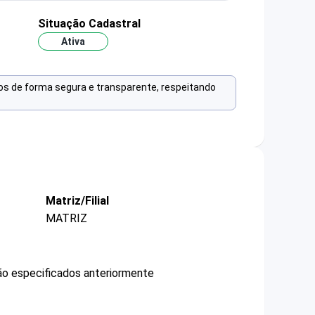
Situação Cadastral
Ativa
os de forma segura e transparente, respeitando
Matriz/Filial
MATRIZ
não especificados anteriormente