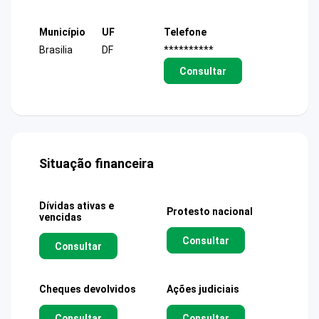
Município
UF
Telefone
Brasilia
DF
**********
Consultar
Situação financeira
Dívidas ativas e
Protesto nacional
vencidas
Consultar
Consultar
Cheques devolvidos
Ações judiciais
Consultar
Consultar