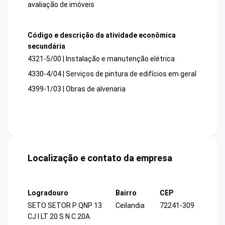
avaliação de imóveis
Código e descrição da atividade econômica
secundária
4321-5/00 | Instalação e manutenção elétrica
4330-4/04 | Serviços de pintura de edifícios em geral
4399-1/03 | Obras de alvenaria
Localização e contato da empresa
Logradouro
Bairro
CEP
SETO SETOR P QNP 13
Ceilandia
72241-309
CJ I LT 20 S N C 20A