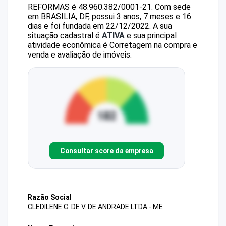
REFORMAS
é
48.960.382/0001-21
.
Com sede
em BRASILIA, DF, possui 3 anos, 7 meses e 16
dias e foi fundada em 22/12/2022.
A sua
situação cadastral é
ATIVA
e sua principal
atividade econômica é Corretagem na compra e
venda e avaliação de imóveis.
Consultar score da empresa
Razão Social
CLEDILENE C. DE V. DE ANDRADE LTDA - ME