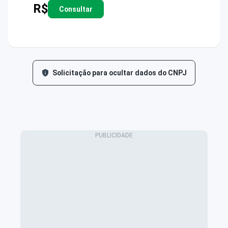
R$
Consultar
Solicitação para ocultar dados do CNPJ