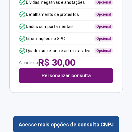
Dívidas, negativas e anotações
Opcional
Detalhamento de protestos
Opcional
Dados comportamentais
Opcional
Informações do SPC
Opcional
Quadro societário e administrativo
Opcional
R$
30,00
A partir de
Personalizar consulta
Acesse mais opções de consulta CNPJ