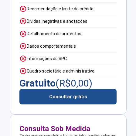
Recomendação e limite de crédito
Dívidas, negativas e anotações
Detalhamento de protestos
Dados comportamentais
Informações do SPC
Quadro societário e administrativo
Gratuito
(R$
0,00
)
Consultar grátis
Consulta Sob Medida
Tenha acesso completo a todas as informações sobre um