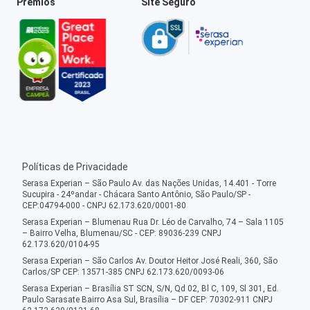
Prêmios
Site Seguro
Políticas de Privacidade
Serasa Experian – São Paulo Av. das Nações Unidas, 14.401 - Torre
Sucupira - 24ºandar - Chácara Santo Antônio, São Paulo/SP -
CEP:04794-000 - CNPJ 62.173.620/0001-80
Serasa Experian – Blumenau Rua Dr. Léo de Carvalho, 74 – Sala 1105
– Bairro Velha, Blumenau/SC - CEP: 89036-239 CNPJ
62.173.620/0104-95
Serasa Experian – São Carlos Av. Doutor Heitor José Reali, 360, São
Carlos/SP CEP: 13571-385 CNPJ 62.173.620/0093-06
Serasa Experian – Brasília ST SCN, S/N, Qd 02, Bl C, 109, Sl 301, Ed.
Paulo Sarasate Bairro Asa Sul, Brasília – DF CEP: 70302-911 CNPJ