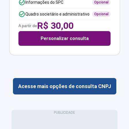
Informações do SPC
Opcional
Quadro societário e administrativo
Opcional
R$
30,00
A partir de
Personalizar consulta
Acesse mais opções de consulta CNPJ