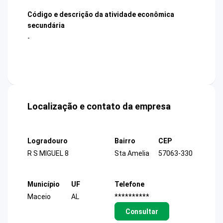
Código e descrição da atividade econômica
secundária
-
Localização e contato da empresa
Logradouro
Bairro
CEP
R S MIGUEL 8
Sta Amelia
57063-330
Município
UF
Telefone
Maceio
AL
**********
Consultar