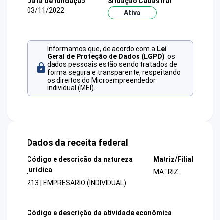
Data de fundação
Situação Cadastral
03/11/2022
Ativa
Informamos que, de acordo com a
Lei
Geral de Proteção de Dados (LGPD)
, os
dados pessoais estão sendo tratados de
forma segura e transparente, respeitando
os direitos do Microempreendedor
individual (MEI).
Dados da receita federal
Código e descrição da natureza
Matriz/Filial
jurídica
MATRIZ
213 | EMPRESARIO (INDIVIDUAL)
Código e descrição da atividade econômica