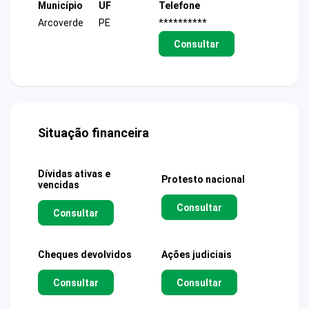
Município
UF
Telefone
Arcoverde
PE
**********
Consultar
Situação financeira
Dívidas ativas e
Protesto nacional
vencidas
Consultar
Consultar
Cheques devolvidos
Ações judiciais
Consultar
Consultar