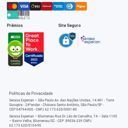
Prêmios
Site Seguro
Políticas de Privacidade
Serasa Experian – São Paulo Av. das Nações Unidas, 14.401 - Torre
Sucupira - 24ºandar - Chácara Santo Antônio, São Paulo/SP -
CEP:04794-000 - CNPJ 62.173.620/0001-80
Serasa Experian – Blumenau Rua Dr. Léo de Carvalho, 74 – Sala 1105
– Bairro Velha, Blumenau/SC - CEP: 89036-239 CNPJ
62.173.620/0104-95