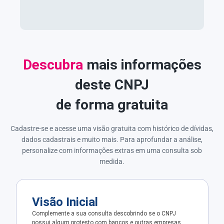
Descubra
mais informações
deste CNPJ
de forma gratuita
Cadastre-se e acesse uma visão gratuita com histórico de dívidas,
dados cadastrais e muito mais. Para aprofundar a análise,
personalize com informações extras em uma consulta sob
medida.
Visão Inicial
Complemente a sua consulta descobrindo se o CNPJ
possui algum protesto com bancos e outras empresas.