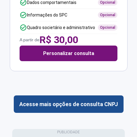
Dados comportamentais
Opcional
Informações do SPC
Opcional
Quadro societário e administrativo
Opcional
R$
30,00
A partir de
Personalizar consulta
Acesse mais opções de consulta CNPJ