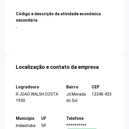
Código e descrição da atividade econômica
secundária
-
Localização e contato da empresa
Logradouro
Bairro
CEP
R JOAO WALSH COSTA
Jd Morada
13348-433
1930
do Sol
Município
UF
Telefone
Indaiatuba
SP
**********