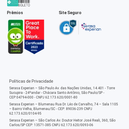
Prêmios
Site Seguro
Políticas de Privacidade
Serasa Experian – São Paulo Av. das Nações Unidas, 14.401 - Torre
Sucupira - 24ºandar - Chácara Santo Antônio, São Paulo/SP -
CEP:04794-000 - CNPJ 62.173.620/0001-80
Serasa Experian – Blumenau Rua Dr. Léo de Carvalho, 74 – Sala 1105
– Bairro Velha, Blumenau/SC - CEP: 89036-239 CNPJ
62.173.620/0104-95
Serasa Experian – São Carlos Av. Doutor Heitor José Reali, 360, São
Carlos/SP CEP: 13571-385 CNPJ 62.173.620/0093-06