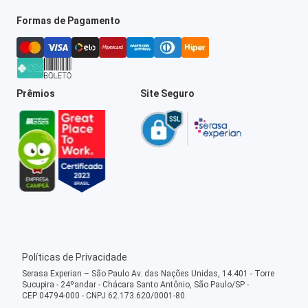
Formas de Pagamento
Prêmios
Site Seguro
Políticas de Privacidade
Serasa Experian – São Paulo Av. das Nações Unidas, 14.401 - Torre
Sucupira - 24ºandar - Chácara Santo Antônio, São Paulo/SP -
CEP:04794-000 - CNPJ 62.173.620/0001-80