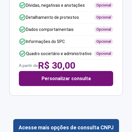
Dívidas, negativas e anotações
Opcional
Detalhamento de protestos
Opcional
Dados comportamentais
Opcional
Informações do SPC
Opcional
Quadro societário e administrativo
Opcional
R$
30,00
A partir de
Personalizar consulta
Acesse mais opções de consulta CNPJ