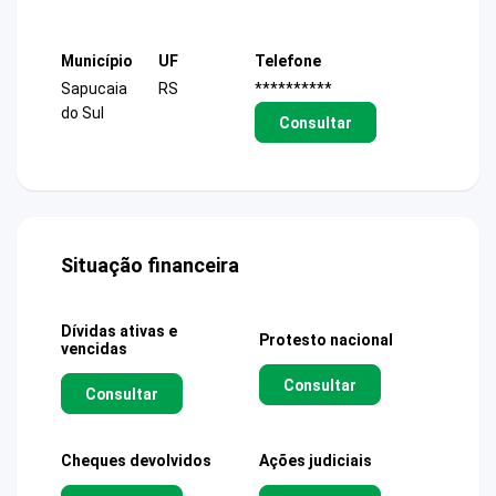
Município
UF
Telefone
Sapucaia
RS
**********
do Sul
Consultar
Situação financeira
Dívidas ativas e
Protesto nacional
vencidas
Consultar
Consultar
Cheques devolvidos
Ações judiciais