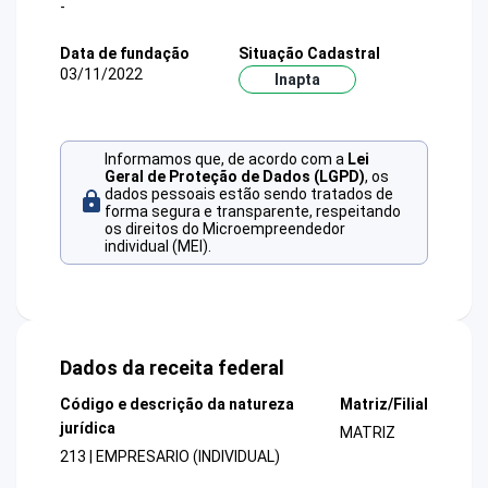
-
Data de fundação
Situação Cadastral
03/11/2022
Inapta
Informamos que, de acordo com a
Lei
Geral de Proteção de Dados (LGPD)
, os
dados pessoais estão sendo tratados de
forma segura e transparente, respeitando
os direitos do Microempreendedor
individual (MEI).
Dados da receita federal
Código e descrição da natureza
Matriz/Filial
jurídica
MATRIZ
213 | EMPRESARIO (INDIVIDUAL)