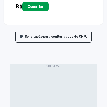
R$
Consultar
Solicitação para ocultar dados do CNPJ