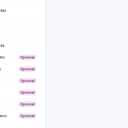
adas
ida
ito
Opcional
s
Opcional
Opcional
Opcional
Opcional
ativo
Opcional
0