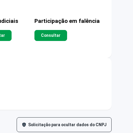
diciais
Participação em falência
tar
Consultar
Solicitação para ocultar dados do CNPJ