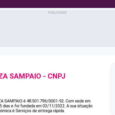
ZA SAMPAIO
- CNPJ
ZA SAMPAIO
é
48.501.796/0001-92
.
Com sede em
5 dias e foi fundada em 03/11/2022.
A sua situação
nômica é Serviços de entrega rápida.