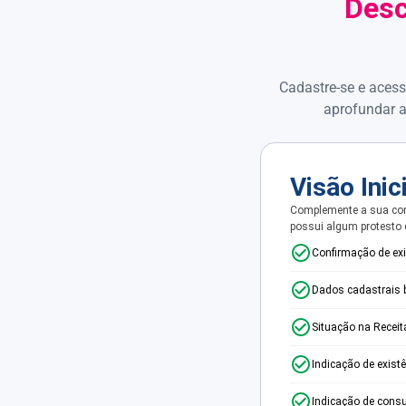
Desc
Cadastre-se e acess
aprofundar a
Visão Inic
Complemente a sua con
possui algum protesto
Confirmação de ex
Dados cadastrais 
Situação na Receit
Indicação de exist
Indicação de consu