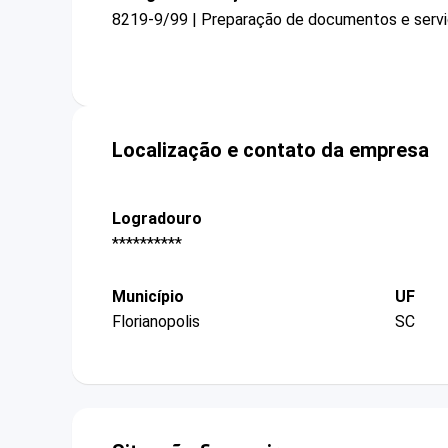
8219-9/99 | Preparação de documentos e serviç
Localização e contato da empresa
Logradouro
**********
Município
UF
Florianopolis
SC