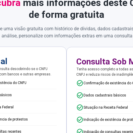
ubra
mais informações deste
de forma gratuita
e uma visão gratuita com histórico de dívidas, dados cadastrai
 análise, personalize com informações extras em uma consulta
ial
Consulta Sob 
sulta descobrindo se o CNPJ
Tenha acesso completo a todas a
 com bancos e outras empresas.
CNPJ e reduza riscos de inadimplê
istência do CNPJ
Confirmação de existência do
básicos
Dados cadastrais básicos
a Federal
Situação na Receita Federal
ência de protestos
Indicação de existência de pro
ltas recentes
Indicação de consultas recent