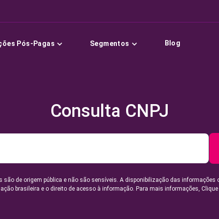
Blog
ções Pós-Pagas
Segmentos
Consulta CNPJ
 são de origem pública e não são sensíveis. A disponibilização das informações 
lação brasileira e o direito de acesso à informação. Para mais informações,
Clique