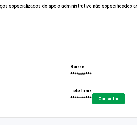
os especializados de apoio administrativo não especificados a
Bairro
**********
Telefone
**********
Consultar