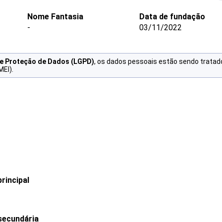
Nome Fantasia
Data de fundação
-
03/11/2022
de Proteção de Dados (LGPD)
, os dados pessoais estão sendo tratad
MEI).
rincipal
secundária