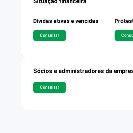
Situação financeira
Dívidas ativas e vencidas
Protes
Consultar
Consu
Sócios e administradores da empre
Consultar