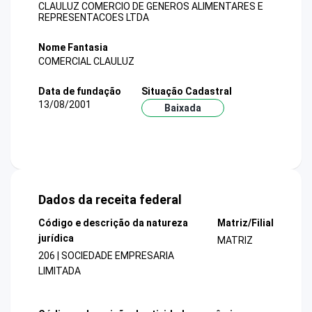
CLAULUZ COMERCIO DE GENEROS ALIMENTARES E
REPRESENTACOES LTDA
Nome Fantasia
COMERCIAL CLAULUZ
Data de fundação
Situação Cadastral
13/08/2001
Baixada
Dados da receita federal
Código e descrição da natureza
Matriz/Filial
jurídica
MATRIZ
206 | SOCIEDADE EMPRESARIA
LIMITADA