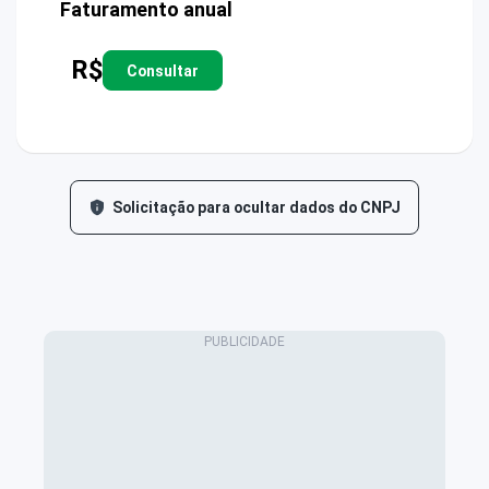
Faturamento anual
R$
Consultar
Solicitação para ocultar dados do CNPJ