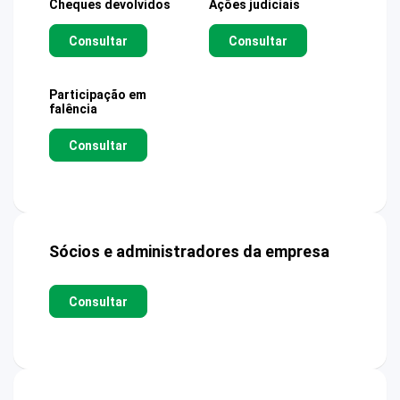
Cheques devolvidos
Ações judiciais
Consultar
Consultar
Participação em
falência
Consultar
Sócios e administradores da empresa
Consultar