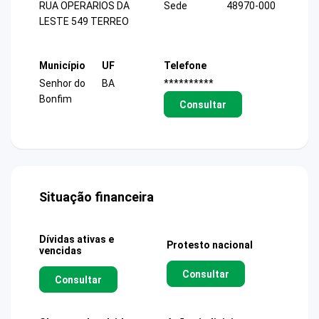
RUA OPERARIOS DA
Sede
48970-000
LESTE 549 TERREO
Município
UF
Telefone
Senhor do
BA
**********
Bonfim
Consultar
Situação financeira
Dívidas ativas e
Protesto nacional
vencidas
Consultar
Consultar