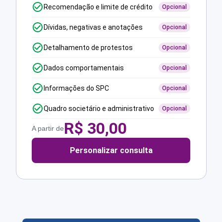
Recomendação e limite de crédito
Opcional
Dívidas, negativas e anotações
Opcional
Detalhamento de protestos
Opcional
Dados comportamentais
Opcional
Informações do SPC
Opcional
Quadro societário e administrativo
Opcional
R$
30,00
A partir de
Personalizar consulta