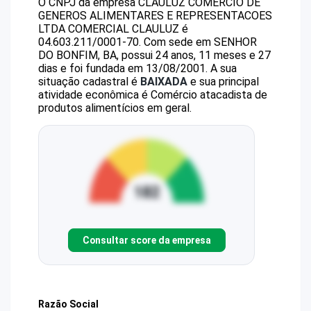
O CNPJ da empresa
CLAULUZ COMERCIO DE
GENEROS ALIMENTARES E REPRESENTACOES
LTDA
COMERCIAL CLAULUZ
é
04.603.211/0001-70
.
Com sede em SENHOR
DO BONFIM, BA, possui 24 anos, 11 meses e 27
dias e foi fundada em 13/08/2001.
A sua
situação cadastral é
BAIXADA
e sua principal
atividade econômica é Comércio atacadista de
produtos alimentícios em geral.
Consultar score da empresa
Razão Social