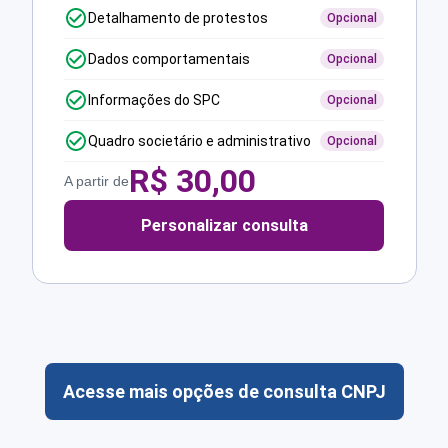
Detalhamento de protestos
Opcional
Dados comportamentais
Opcional
Informações do SPC
Opcional
Quadro societário e administrativo
Opcional
R$
30,00
A partir de
Personalizar consulta
Acesse mais opções de consulta CNPJ