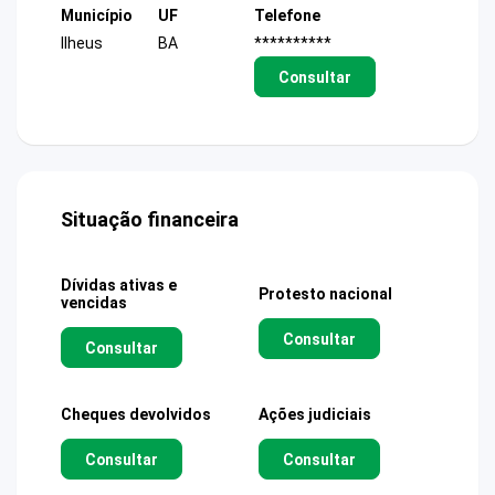
Município
UF
Telefone
Ilheus
BA
**********
Consultar
Situação financeira
Dívidas ativas e
Protesto nacional
vencidas
Consultar
Consultar
Cheques devolvidos
Ações judiciais
Consultar
Consultar