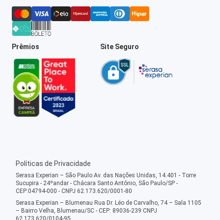
Prêmios
Site Seguro
Políticas de Privacidade
Serasa Experian – São Paulo Av. das Nações Unidas, 14.401 - Torre
Sucupira - 24ºandar - Chácara Santo Antônio, São Paulo/SP -
CEP:04794-000 - CNPJ 62.173.620/0001-80
Serasa Experian – Blumenau Rua Dr. Léo de Carvalho, 74 – Sala 1105
– Bairro Velha, Blumenau/SC - CEP: 89036-239 CNPJ
62.173.620/0104-95