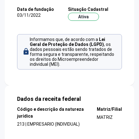
Data de fundação
Situação Cadastral
03/11/2022
Ativa
Informamos que, de acordo com a
Lei
Geral de Proteção de Dados (LGPD)
, os
dados pessoais estão sendo tratados de
forma segura e transparente, respeitando
os direitos do Microempreendedor
individual (MEI).
Dados da receita federal
Código e descrição da natureza
Matriz/Filial
jurídica
MATRIZ
213 | EMPRESARIO (INDIVIDUAL)