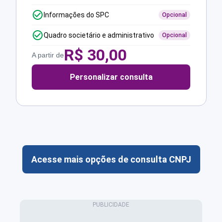
Informações do SPC
Opcional
Quadro societário e administrativo
Opcional
R$
30,00
A partir de
Personalizar consulta
Acesse mais opções de consulta CNPJ