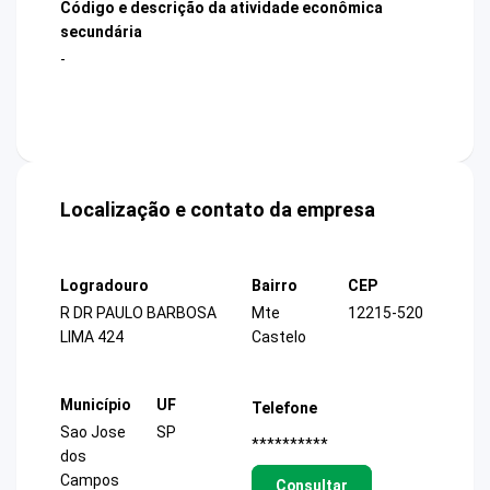
Código e descrição da atividade econômica
secundária
-
Localização e contato da empresa
Logradouro
Bairro
CEP
R DR PAULO BARBOSA
Mte
12215-520
LIMA 424
Castelo
Município
UF
Telefone
Sao Jose
SP
**********
dos
Campos
Consultar