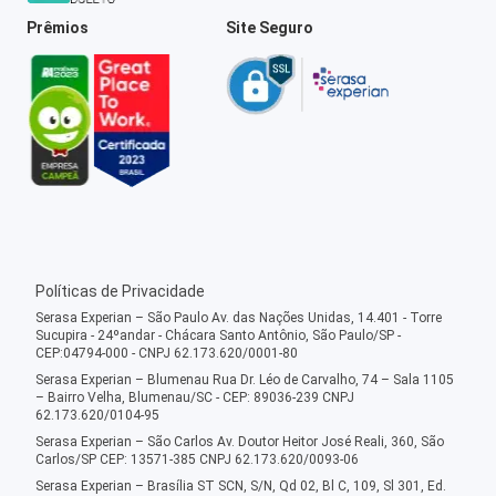
Prêmios
Site Seguro
Políticas de Privacidade
Serasa Experian – São Paulo Av. das Nações Unidas, 14.401 - Torre
Sucupira - 24ºandar - Chácara Santo Antônio, São Paulo/SP -
CEP:04794-000 - CNPJ 62.173.620/0001-80
Serasa Experian – Blumenau Rua Dr. Léo de Carvalho, 74 – Sala 1105
– Bairro Velha, Blumenau/SC - CEP: 89036-239 CNPJ
62.173.620/0104-95
Serasa Experian – São Carlos Av. Doutor Heitor José Reali, 360, São
Carlos/SP CEP: 13571-385 CNPJ 62.173.620/0093-06
Serasa Experian – Brasília ST SCN, S/N, Qd 02, Bl C, 109, Sl 301, Ed.