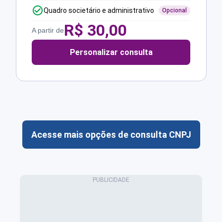
Quadro societário e administrativo
Opcional
R$
30,00
A partir de
Personalizar consulta
Acesse mais opções de consulta CNPJ