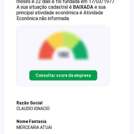
meses e 22 dias e foi fundada em 17/03/1977.
A sua situação cadastral é
BAIXADA
e sua
principal atividade econômica é Atividade
Econônica não informada.
Consultar score da empresa
Razão Social
CLAUDIO IGNACIO
Nome Fantasia
MERCEARIA ATUAI