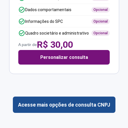
Dados comportamentais
Opcional
Informações do SPC
Opcional
Quadro societário e administrativo
Opcional
R$
30,00
A partir de
Personalizar consulta
Acesse mais opções de consulta CNPJ