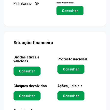
Pinhalzinho
SP
**********
Consultar
Situação financeira
Dívidas ativas e
Protesto nacional
vencidas
Consultar
Consultar
Cheques devolvidos
Ações judiciais
Consultar
Consultar