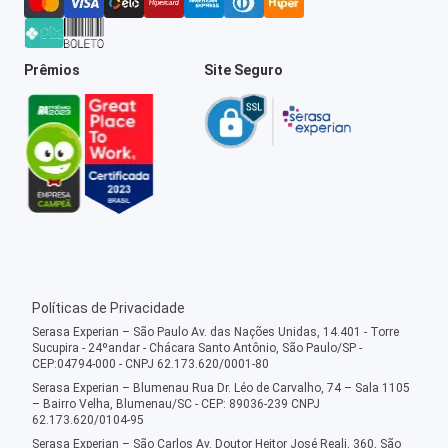
Prêmios
Site Seguro
Políticas de Privacidade
Serasa Experian – São Paulo Av. das Nações Unidas, 14.401 - Torre
Sucupira - 24ºandar - Chácara Santo Antônio, São Paulo/SP -
CEP:04794-000 - CNPJ 62.173.620/0001-80
Serasa Experian – Blumenau Rua Dr. Léo de Carvalho, 74 – Sala 1105
– Bairro Velha, Blumenau/SC - CEP: 89036-239 CNPJ
62.173.620/0104-95
Serasa Experian – São Carlos Av. Doutor Heitor José Reali, 360, São