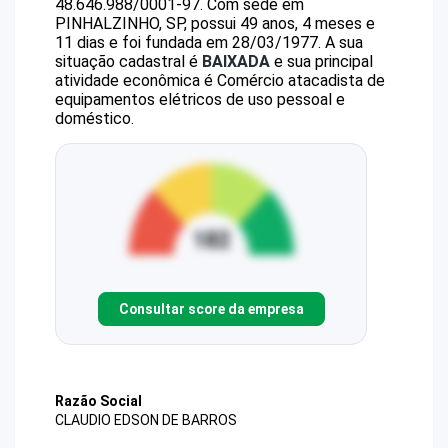
48.646.988/0001-97
.
Com sede em
PINHALZINHO, SP, possui 49 anos, 4 meses e
11 dias e foi fundada em 28/03/1977.
A sua
situação cadastral é
BAIXADA
e sua principal
atividade econômica é Comércio atacadista de
equipamentos elétricos de uso pessoal e
doméstico.
Consultar score da empresa
Razão Social
CLAUDIO EDSON DE BARROS