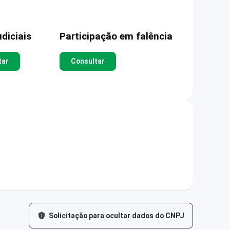
diciais
Participação em falência
tar
Consultar
Solicitação para ocultar dados do CNPJ