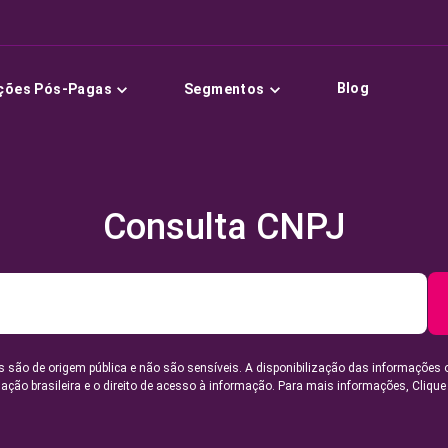
Blog
ções Pós-Pagas
Segmentos
Consulta CNPJ
 são de origem pública e não são sensíveis. A disponibilização das informações 
lação brasileira e o direito de acesso à informação. Para mais informações,
Clique