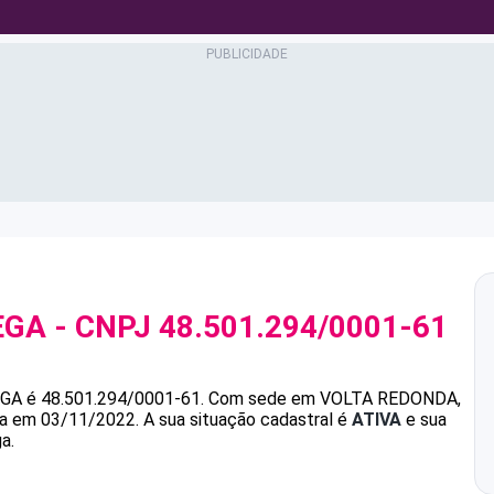
EGA
- CNPJ
48.501.294/0001-61
EGA
é
48.501.294/0001-61
.
Com sede em VOLTA REDONDA,
ada em 03/11/2022.
A sua situação cadastral é
ATIVA
e sua
a.