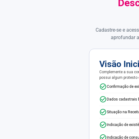
Desc
Cadastre-se e acess
aprofundar a
Visão Inic
Complemente a sua con
possui algum protesto
Confirmação de ex
Dados cadastrais 
Situação na Receit
Indicação de exist
Indicação de consu