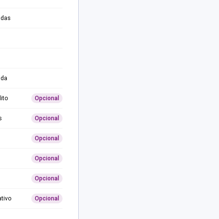
adas
ida
ito
Opcional
s
Opcional
Opcional
Opcional
Opcional
ativo
Opcional
0