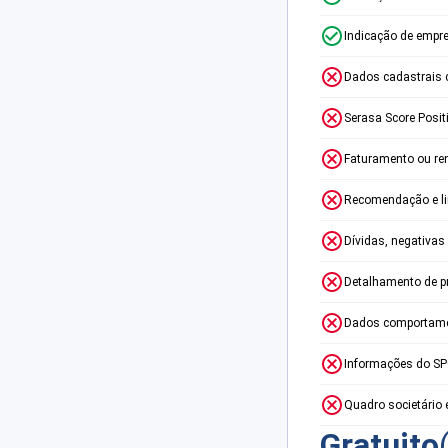
Indicação de empr
Dados cadastrais 
Serasa Score Posit
Faturamento ou re
Recomendação e lim
Dívidas, negativas
Detalhamento de p
Dados comportame
Informações do S
Quadro societário 
Gratuito