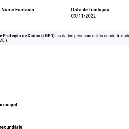
Nome Fantasia
Data de fundação
-
03/11/2022
de Proteção de Dados (LGPD)
, os dados pessoais estão sendo tratad
MEI).
rincipal
secundária