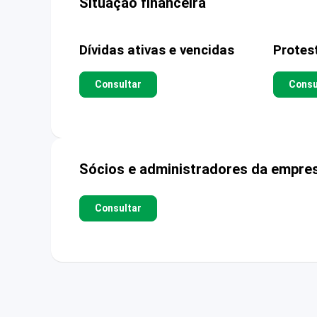
Situação financeira
Dívidas ativas e vencidas
Protes
Consultar
Consu
Sócios e administradores da empre
Consultar