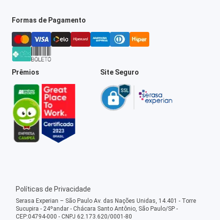
Formas de Pagamento
Prêmios
Site Seguro
Políticas de Privacidade
Serasa Experian – São Paulo Av. das Nações Unidas, 14.401 - Torre
Sucupira - 24ºandar - Chácara Santo Antônio, São Paulo/SP -
CEP:04794-000 - CNPJ 62.173.620/0001-80