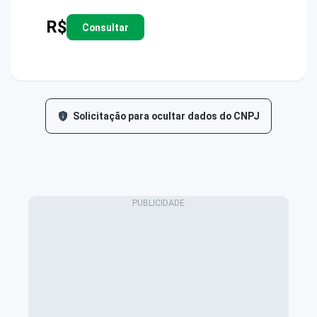
R$
Consultar
Solicitação para ocultar dados do CNPJ