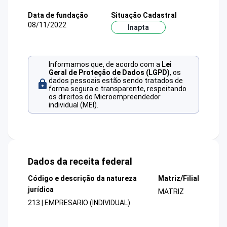
Data de fundação
Situação Cadastral
08/11/2022
Inapta
Informamos que, de acordo com a
Lei
Geral de Proteção de Dados (LGPD)
, os
dados pessoais estão sendo tratados de
forma segura e transparente, respeitando
os direitos do Microempreendedor
individual (MEI).
Dados da receita federal
Código e descrição da natureza
Matriz/Filial
jurídica
MATRIZ
213 | EMPRESARIO (INDIVIDUAL)