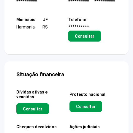
**********
**********
**********
Município
UF
Telefone
Harmonia
RS
**********
Consultar
Situação financeira
Dívidas ativas e
Protesto nacional
vencidas
Consultar
Consultar
Cheques devolvidos
Ações judiciais