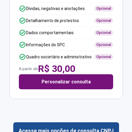
Dívidas, negativas e anotações
Opcional
Detalhamento de protestos
Opcional
Dados comportamentais
Opcional
Informações do SPC
Opcional
Quadro societário e administrativo
Opcional
R$
30,00
A partir de
Personalizar consulta
Acesse mais opções de consulta CNPJ