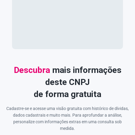
Descubra
mais informações
deste CNPJ
de forma gratuita
Cadastre-se e acesse uma visão gratuita com histórico de dívidas,
dados cadastrais e muito mais. Para aprofundar a análise,
personalize com informações extras em uma consulta sob
medida.