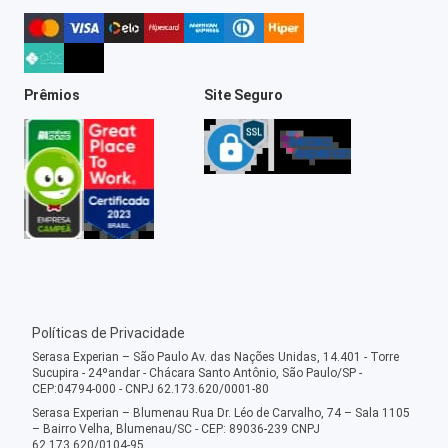
Prêmios
Site Seguro
Políticas de Privacidade
Serasa Experian – São Paulo Av. das Nações Unidas, 14.401 - Torre
Sucupira - 24ºandar - Chácara Santo Antônio, São Paulo/SP -
CEP:04794-000 - CNPJ 62.173.620/0001-80
Serasa Experian – Blumenau Rua Dr. Léo de Carvalho, 74 – Sala 1105
– Bairro Velha, Blumenau/SC - CEP: 89036-239 CNPJ
62.173.620/0104-95