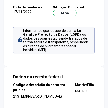
Data de fundação
Situação Cadastral
17/11/2022
Ativa
Informamos que, de acordo com a
Lei
Geral de Proteção de Dados (LGPD)
, os
dados pessoais estão sendo tratados de
forma segura e transparente, respeitando
os direitos do Microempreendedor
individual (MEI).
Dados da receita federal
Código e descrição da natureza
Matriz/Filial
jurídica
MATRIZ
213 | EMPRESARIO (INDIVIDUAL)