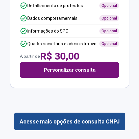
Detalhamento de protestos
Opcional
Dados comportamentais
Opcional
Informações do SPC
Opcional
Quadro societário e administrativo
Opcional
R$
30,00
A partir de
Personalizar consulta
Acesse mais opções de consulta CNPJ