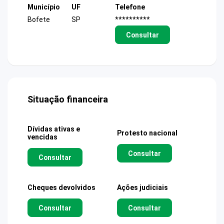
Município
UF
Telefone
Bofete
SP
**********
Consultar
Situação financeira
Dívidas ativas e
Protesto nacional
vencidas
Consultar
Consultar
Cheques devolvidos
Ações judiciais
Consultar
Consultar