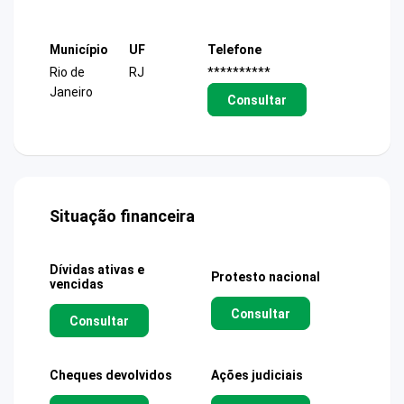
Município
UF
Telefone
Rio de
RJ
**********
Janeiro
Consultar
Situação financeira
Dívidas ativas e
Protesto nacional
vencidas
Consultar
Consultar
Cheques devolvidos
Ações judiciais