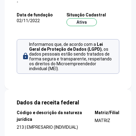
-
Data de fundação
Situação Cadastral
02/11/2022
Ativa
Informamos que, de acordo com a
Lei
Geral de Proteção de Dados (LGPD)
, os
dados pessoais estão sendo tratados de
forma segura e transparente, respeitando
os direitos do Microempreendedor
individual (MEI).
Dados da receita federal
Código e descrição da natureza
Matriz/Filial
jurídica
MATRIZ
213 | EMPRESARIO (INDIVIDUAL)