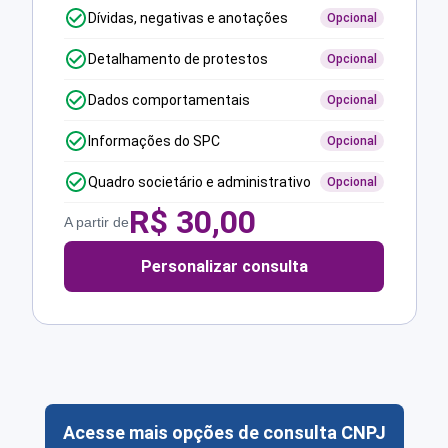
Dívidas, negativas e anotações
Opcional
Detalhamento de protestos
Opcional
Dados comportamentais
Opcional
Informações do SPC
Opcional
Quadro societário e administrativo
Opcional
R$
30,00
A partir de
Personalizar consulta
Acesse mais opções de consulta CNPJ