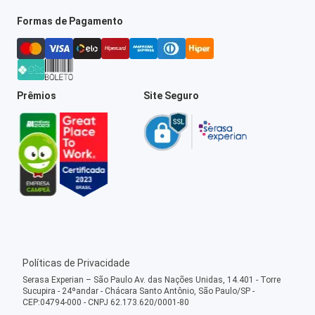
Formas de Pagamento
Prêmios
Site Seguro
Políticas de Privacidade
Serasa Experian – São Paulo Av. das Nações Unidas, 14.401 - Torre
Sucupira - 24ºandar - Chácara Santo Antônio, São Paulo/SP -
CEP:04794-000 - CNPJ 62.173.620/0001-80