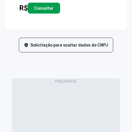
R$
Consultar
Solicitação para ocultar dados do CNPJ