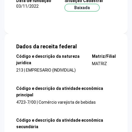
Data de fundação
Situação Cadastral
03/11/2022
Baixada
Dados da receita federal
Código e descrição da natureza
Matriz/Filial
jurídica
MATRIZ
213 | EMPRESARIO (INDIVIDUAL)
Código e descrição da atividade econômica
principal
4723-7/00 | Comércio varejista de bebidas
Código e descrição da atividade econômica
secundária