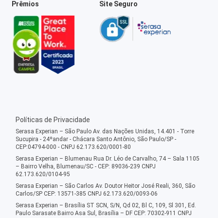
Prêmios
Site Seguro
Políticas de Privacidade
Serasa Experian – São Paulo Av. das Nações Unidas, 14.401 - Torre
Sucupira - 24ºandar - Chácara Santo Antônio, São Paulo/SP -
CEP:04794-000 - CNPJ 62.173.620/0001-80
Serasa Experian – Blumenau Rua Dr. Léo de Carvalho, 74 – Sala 1105
– Bairro Velha, Blumenau/SC - CEP: 89036-239 CNPJ
62.173.620/0104-95
Serasa Experian – São Carlos Av. Doutor Heitor José Reali, 360, São
Carlos/SP CEP: 13571-385 CNPJ 62.173.620/0093-06
Serasa Experian – Brasília ST SCN, S/N, Qd 02, Bl C, 109, Sl 301, Ed.
Paulo Sarasate Bairro Asa Sul, Brasília – DF CEP: 70302-911 CNPJ