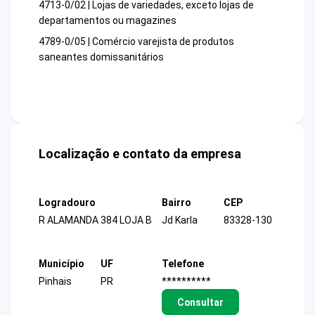
4713-0/02 | Lojas de variedades, exceto lojas de
departamentos ou magazines
4789-0/05 | Comércio varejista de produtos
saneantes domissanitários
Localização e contato da empresa
Logradouro
Bairro
CEP
R ALAMANDA 384 LOJA B
Jd Karla
83328-130
Município
UF
Telefone
Pinhais
PR
**********
Consultar