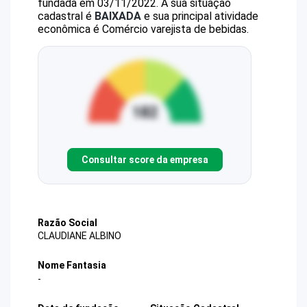
fundada em 03/11/2022.
A sua situação
cadastral é
BAIXADA
e sua principal atividade
econômica é Comércio varejista de bebidas.
Consultar score da empresa
Razão Social
CLAUDIANE ALBINO
Nome Fantasia
-