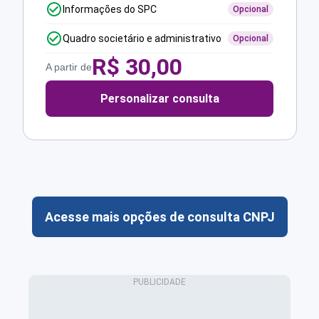
Informações do SPC
Opcional
Quadro societário e administrativo
Opcional
R$
30,00
A partir de
Personalizar consulta
Acesse mais opções de consulta CNPJ