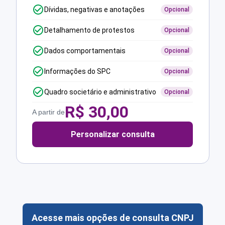
Dívidas, negativas e anotações
Opcional
Detalhamento de protestos
Opcional
Dados comportamentais
Opcional
Informações do SPC
Opcional
Quadro societário e administrativo
Opcional
R$
30,00
A partir de
Personalizar consulta
Acesse mais opções de consulta CNPJ