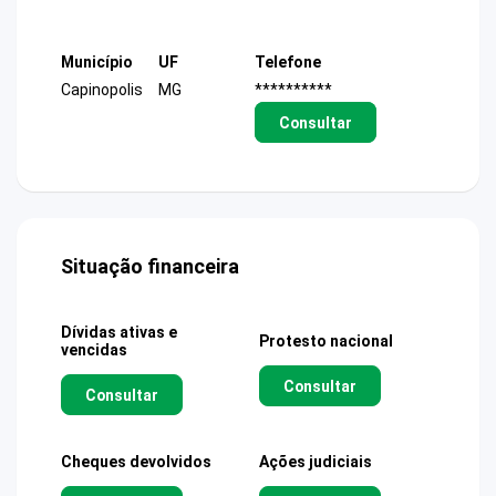
Município
UF
Telefone
Capinopolis
MG
**********
Consultar
Situação financeira
Dívidas ativas e
Protesto nacional
vencidas
Consultar
Consultar
Cheques devolvidos
Ações judiciais