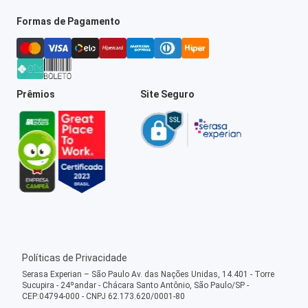
Formas de Pagamento
Prêmios
Site Seguro
Políticas de Privacidade
Serasa Experian – São Paulo Av. das Nações Unidas, 14.401 - Torre
Sucupira - 24ºandar - Chácara Santo Antônio, São Paulo/SP -
CEP:04794-000 - CNPJ 62.173.620/0001-80