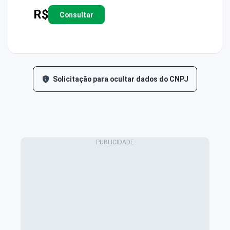
R$
Consultar
Solicitação para ocultar dados do CNPJ