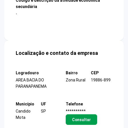
Código e descrição da atividade econômica
secundária
-
Localização e contato da empresa
Logradouro
Bairro
CEP
AREA BACIA DO
Zona Rural
19886-899
PARANAPANEMA
Município
UF
Telefone
Candido
SP
**********
Mota
Consultar