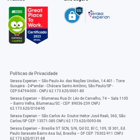
Políticas de Privacidade
Serasa Experian – São Paulo Av. das Nações Unidas, 14.401 - Torre
Sucupira - 24ºandar - Chácara Santo Antônio, São Paulo/SP -
CEP:04794-000 - CNPJ 62.173.620/0001-80
Serasa Experian – Blumenau Rua Dr. Léo de Carvalho, 74 – Sala 1105
– Bairro Velha, Blumenau/SC - CEP: 89036-239 CNPJ
62.173.620/0104-95
Serasa Experian – São Carlos Av. Doutor Heitor José Reali, 360, São
Carlos/SP CEP: 13571-385 CNPJ 62.173.620/0093-06
Serasa Experian – Brasília ST SCN, S/N, Qd 02, Bl C, 109, Sl 301, Ed.
Paulo Sarasate Bairro Asa Sul, Brasília – DF CEP: 70302-911 CNPJ
62.173.620/0131-68