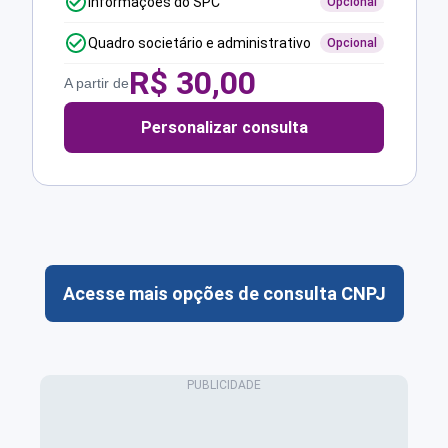
Informações do SPC
Opcional
Quadro societário e administrativo
Opcional
R$
30,00
A partir de
Personalizar consulta
Acesse mais opções de consulta CNPJ