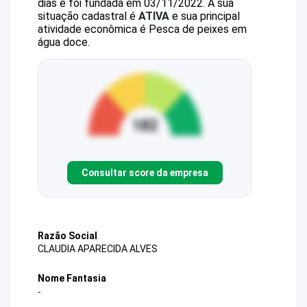
dias e foi fundada em 03/11/2022.
A sua
situação cadastral é
ATIVA
e sua principal
atividade econômica é Pesca de peixes em
água doce.
Consultar score da empresa
Razão Social
CLAUDIA APARECIDA ALVES
Nome Fantasia
-