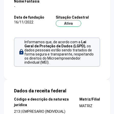
Nome Fantasia
-
Data de fundação
Situação Cadastral
16/11/2022
Ativa
Informamos que, de acordo com a
Lei
Geral de Proteção de Dados (LGPD)
, os
dados pessoais estão sendo tratados de
forma segura e transparente, respeitando
os direitos do Microempreendedor
individual (MEI).
Dados da receita federal
Código e descrição da natureza
Matriz/Filial
jurídica
MATRIZ
213 | EMPRESARIO (INDIVIDUAL)