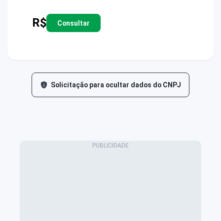
R$
Consultar
Solicitação para ocultar dados do CNPJ