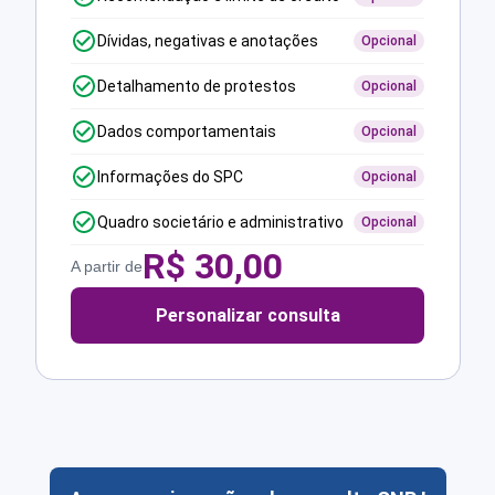
Dívidas, negativas e anotações
Opcional
Detalhamento de protestos
Opcional
Dados comportamentais
Opcional
Informações do SPC
Opcional
Quadro societário e administrativo
Opcional
R$
30,00
A partir de
Personalizar consulta