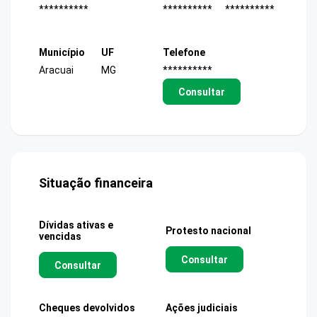
**********
**********
**********
Município
UF
Telefone
Aracuai
MG
**********
Consultar
Situação financeira
Dívidas ativas e
Protesto nacional
vencidas
Consultar
Consultar
Cheques devolvidos
Ações judiciais