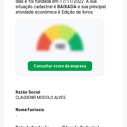
dias e foi fundada em 17/11/2022.
A sua
situação cadastral é
BAIXADA
e sua principal
atividade econômica é Edição de livros.
Consultar score da empresa
Razão Social
CLAUDENIR MODOLO ALVES
Nome Fantasia
-