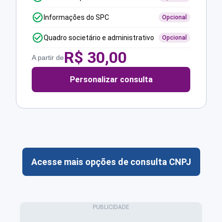
Informações do SPC
Opcional
Quadro societário e administrativo
Opcional
R$
30,00
A partir de
Personalizar consulta
Acesse mais opções de consulta CNPJ