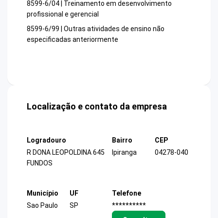
8599-6/04 | Treinamento em desenvolvimento
profissional e gerencial
8599-6/99 | Outras atividades de ensino não
especificadas anteriormente
Localização e contato da empresa
Logradouro
Bairro
CEP
R DONA LEOPOLDINA 645
Ipiranga
04278-040
FUNDOS
Município
UF
Telefone
Sao Paulo
SP
**********