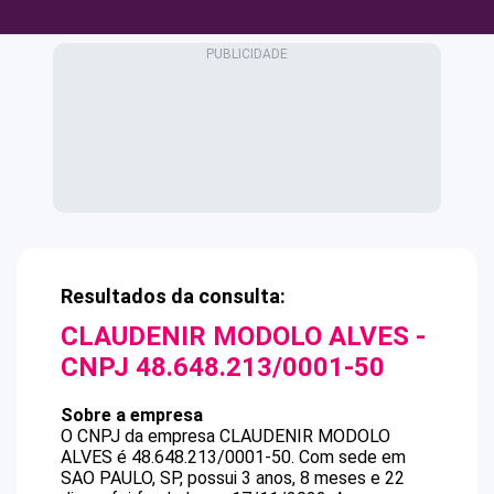
Resultados da consulta:
CLAUDENIR MODOLO ALVES
-
CNPJ
48.648.213/0001-50
Sobre a empresa
O CNPJ da empresa
CLAUDENIR MODOLO
ALVES
é
48.648.213/0001-50
.
Com sede em
SAO PAULO, SP, possui 3 anos, 8 meses e 22