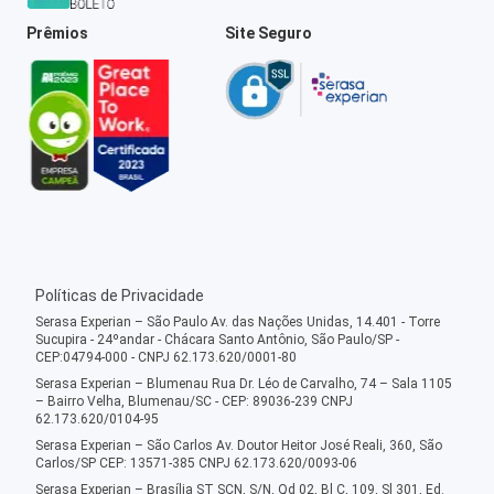
Prêmios
Site Seguro
Políticas de Privacidade
Serasa Experian – São Paulo Av. das Nações Unidas, 14.401 - Torre
Sucupira - 24ºandar - Chácara Santo Antônio, São Paulo/SP -
CEP:04794-000 - CNPJ 62.173.620/0001-80
Serasa Experian – Blumenau Rua Dr. Léo de Carvalho, 74 – Sala 1105
– Bairro Velha, Blumenau/SC - CEP: 89036-239 CNPJ
62.173.620/0104-95
Serasa Experian – São Carlos Av. Doutor Heitor José Reali, 360, São
Carlos/SP CEP: 13571-385 CNPJ 62.173.620/0093-06
Serasa Experian – Brasília ST SCN, S/N, Qd 02, Bl C, 109, Sl 301, Ed.