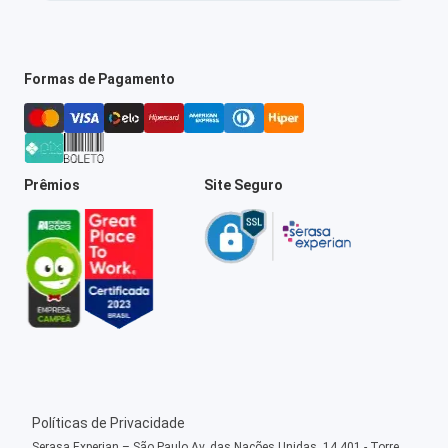
Formas de Pagamento
Prêmios
Site Seguro
Políticas de Privacidade
Serasa Experian – São Paulo Av. das Nações Unidas, 14.401 - Torre