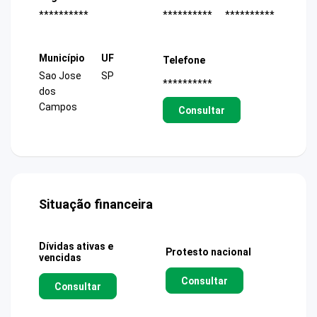
**********
**********
**********
Município
UF
Telefone
Sao Jose
SP
**********
dos
Campos
Consultar
Situação financeira
Dívidas ativas e
Protesto nacional
vencidas
Consultar
Consultar