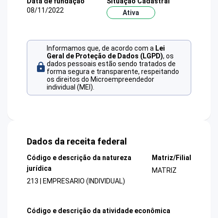
Data de fundação
Situação Cadastral
08/11/2022
Ativa
Informamos que, de acordo com a
Lei
Geral de Proteção de Dados (LGPD)
, os
dados pessoais estão sendo tratados de
forma segura e transparente, respeitando
os direitos do Microempreendedor
individual (MEI).
Dados da receita federal
Código e descrição da natureza
Matriz/Filial
jurídica
MATRIZ
213 | EMPRESARIO (INDIVIDUAL)
Código e descrição da atividade econômica