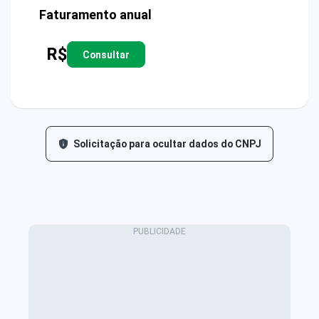
Faturamento anual
R$
Consultar
Solicitação para ocultar dados do CNPJ