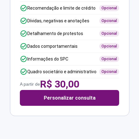
Recomendação e limite de crédito
Opcional
Dívidas, negativas e anotações
Opcional
Detalhamento de protestos
Opcional
Dados comportamentais
Opcional
Informações do SPC
Opcional
Quadro societário e administrativo
Opcional
R$
30,00
A partir de
Personalizar consulta