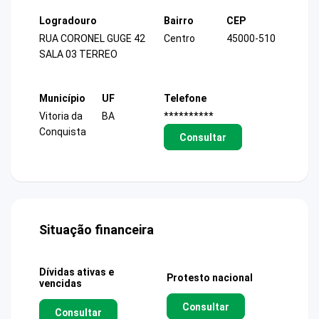
Logradouro
Bairro
CEP
RUA CORONEL GUGE 42
Centro
45000-510
SALA 03 TERREO
Município
UF
Telefone
Vitoria da
BA
**********
Conquista
Consultar
Situação financeira
Dívidas ativas e
Protesto nacional
vencidas
Consultar
Consultar