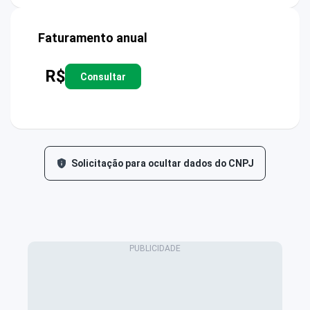
Faturamento anual
R$
Consultar
Solicitação para ocultar dados do CNPJ