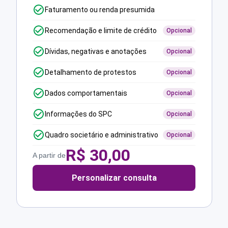
Faturamento ou renda presumida
Recomendação e limite de crédito
Opcional
Dívidas, negativas e anotações
Opcional
Detalhamento de protestos
Opcional
Dados comportamentais
Opcional
Informações do SPC
Opcional
Quadro societário e administrativo
Opcional
R$
30,00
A partir de
Personalizar consulta