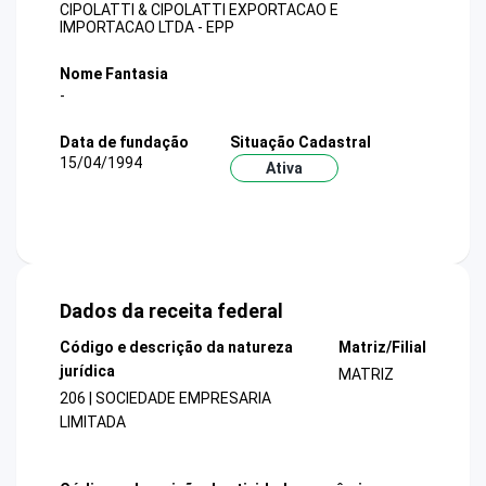
CIPOLATTI & CIPOLATTI EXPORTACAO E
IMPORTACAO LTDA - EPP
Nome Fantasia
-
Data de fundação
Situação Cadastral
15/04/1994
Ativa
Dados da receita federal
Código e descrição da natureza
Matriz/Filial
jurídica
MATRIZ
206 | SOCIEDADE EMPRESARIA
LIMITADA