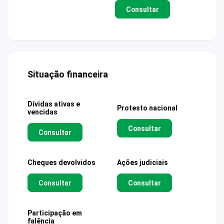
Consultar
Situação financeira
Dívidas ativas e
Protesto nacional
vencidas
Consultar
Consultar
Cheques devolvidos
Ações judiciais
Consultar
Consultar
Participação em
falência