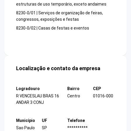
estruturas de uso temporário, exceto andaimes
8230-0/01 | Serviços de organização de feiras,
congressos, exposições e festas
8230-0/02 | Casas de festas e eventos
Localização e contato da empresa
Logradouro
Bairro
CEP
R VENCESLAU BRAS 16
Centro
01016-000
ANDAR 3 CONJ
Município
UF
Telefone
Sao Paulo
SP
**********