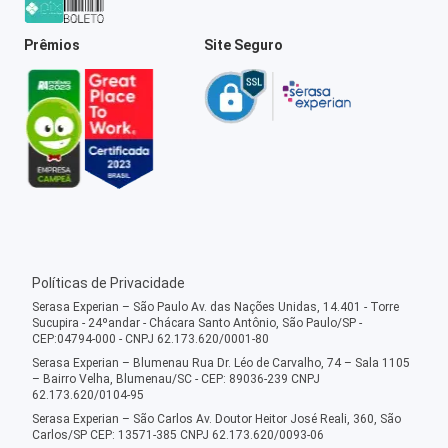
Prêmios
Site Seguro
Políticas de Privacidade
Serasa Experian – São Paulo Av. das Nações Unidas, 14.401 - Torre
Sucupira - 24ºandar - Chácara Santo Antônio, São Paulo/SP -
CEP:04794-000 - CNPJ 62.173.620/0001-80
Serasa Experian – Blumenau Rua Dr. Léo de Carvalho, 74 – Sala 1105
– Bairro Velha, Blumenau/SC - CEP: 89036-239 CNPJ
62.173.620/0104-95
Serasa Experian – São Carlos Av. Doutor Heitor José Reali, 360, São
Carlos/SP CEP: 13571-385 CNPJ 62.173.620/0093-06