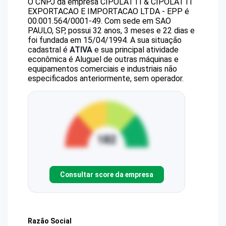
O CNPJ da empresa
CIPOLATTI & CIPOLATTI
EXPORTACAO E IMPORTACAO LTDA - EPP
é
00.001.564/0001-49
.
Com sede em SAO
PAULO, SP, possui 32 anos, 3 meses e 22 dias e
foi fundada em 15/04/1994.
A sua situação
cadastral é
ATIVA
e sua principal atividade
econômica é Aluguel de outras máquinas e
equipamentos comerciais e industriais não
especificados anteriormente, sem operador.
Consultar score da empresa
Razão Social