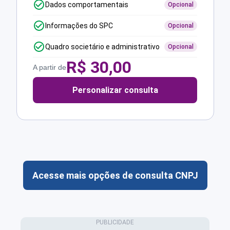
Dados comportamentais
Opcional
Informações do SPC
Opcional
Quadro societário e administrativo
Opcional
R$
30,00
A partir de
Personalizar consulta
Acesse mais opções de consulta CNPJ