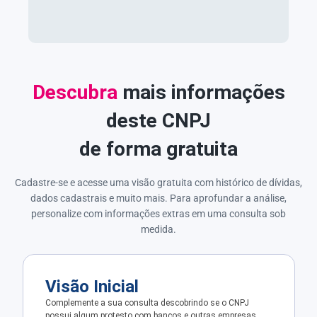
Descubra
mais informações
deste CNPJ
de forma gratuita
Cadastre-se e acesse uma visão gratuita com histórico de dívidas,
dados cadastrais e muito mais. Para aprofundar a análise,
personalize com informações extras em uma consulta sob
medida.
Visão Inicial
Complemente a sua consulta descobrindo se o CNPJ
possui algum protesto com bancos e outras empresas.