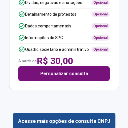
Dívidas, negativas e anotações
Opcional
Detalhamento de protestos
Opcional
Dados comportamentais
Opcional
Informações do SPC
Opcional
Quadro societário e administrativo
Opcional
R$
30,00
A partir de
Personalizar consulta
Acesse mais opções de consulta CNPJ