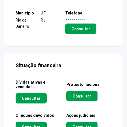
Município
UF
Telefone
Rio de
RJ
**********
Janeiro
Consultar
Situação financeira
Dívidas ativas e
Protesto nacional
vencidas
Consultar
Consultar
Cheques devolvidos
Ações judiciais
Consultar
Consultar