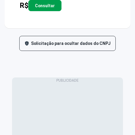
R$
Consultar
Solicitação para ocultar dados do CNPJ