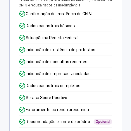
Tenha acesso completo a todas as informações sobre um
CNPJ e reduza riscos de inadimplência.
Confirmação de existência do CNPJ
Dados cadastrais básicos
Situação na Receita Federal
Indicação de existência de protestos
Indicação de consultas recentes
Indicação de empresas vinculadas
Dados cadastrais completos
Serasa Score Positivo
Faturamento ou renda presumida
Recomendação e limite de crédito
Opcional