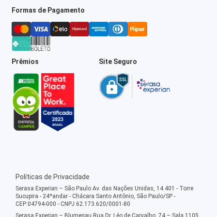
Formas de Pagamento
Prêmios
Site Seguro
Políticas de Privacidade
Serasa Experian – São Paulo Av. das Nações Unidas, 14.401 - Torre
Sucupira - 24ºandar - Chácara Santo Antônio, São Paulo/SP -
CEP:04794-000 - CNPJ 62.173.620/0001-80
Serasa Experian – Blumenau Rua Dr. Léo de Carvalho, 74 – Sala 1105