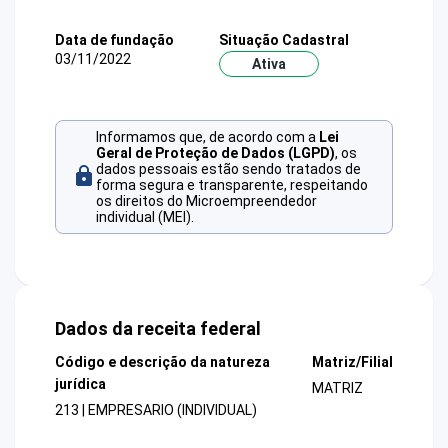
Data de fundação
Situação Cadastral
03/11/2022
Ativa
Informamos que, de acordo com a
Lei
Geral de Proteção de Dados (LGPD)
, os
dados pessoais estão sendo tratados de
forma segura e transparente, respeitando
os direitos do Microempreendedor
individual (MEI).
Dados da receita federal
Código e descrição da natureza
Matriz/Filial
jurídica
MATRIZ
213 | EMPRESARIO (INDIVIDUAL)