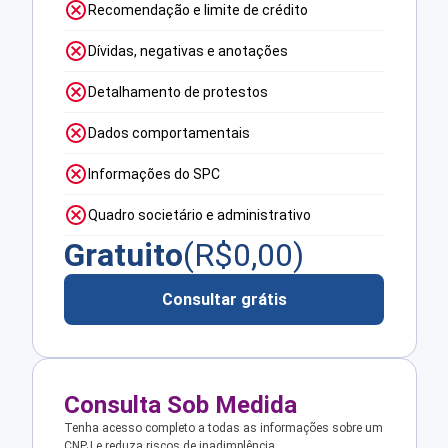
Recomendação e limite de crédito
Dívidas, negativas e anotações
Detalhamento de protestos
Dados comportamentais
Informações do SPC
Quadro societário e administrativo
Gratuito
(R$
0,00
)
Consultar grátis
Consulta Sob Medida
Tenha acesso completo a todas as informações sobre um
CNPJ e reduza riscos de inadimplência.