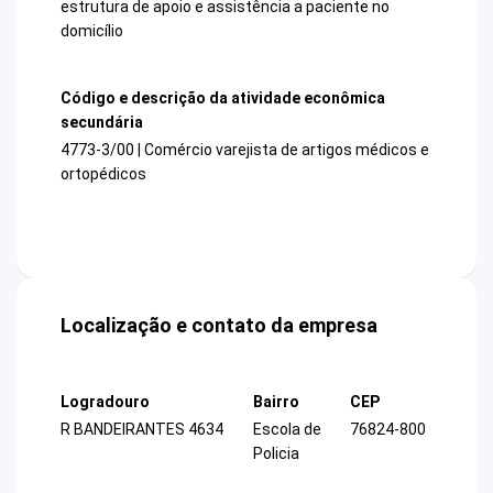
estrutura de apoio e assistência a paciente no
domicílio
Código e descrição da atividade econômica
secundária
4773-3/00 | Comércio varejista de artigos médicos e
ortopédicos
Localização e contato da empresa
Logradouro
Bairro
CEP
R BANDEIRANTES 4634
Escola de
76824-800
Policia