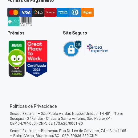
Formas de Pagamento
Prêmios
Site Seguro
Políticas de Privacidade
Serasa Experian – São Paulo Av. das Nações Unidas, 14.401 - Torre
Sucupira - 24ºandar - Chácara Santo Antônio, São Paulo/SP -
CEP:04794-000 - CNPJ 62.173.620/0001-80
Serasa Experian – Blumenau Rua Dr. Léo de Carvalho, 74 – Sala 1105
– Bairro Velha, Blumenau/SC - CEP: 89036-239 CNPJ