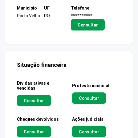
Município
UF
Telefone
Porto Velho
RO
**********
Consultar
Situação financeira
Dívidas ativas e
Protesto nacional
vencidas
Consultar
Consultar
Cheques devolvidos
Ações judiciais
Consultar
Consultar