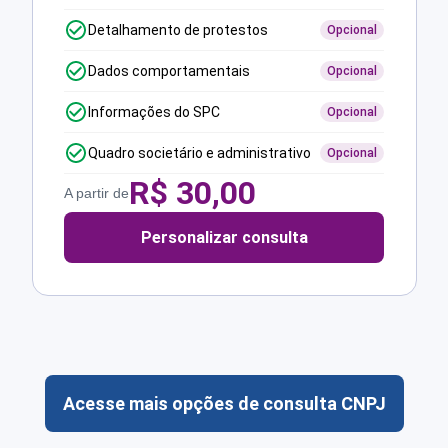
Detalhamento de protestos
Opcional
Dados comportamentais
Opcional
Informações do SPC
Opcional
Quadro societário e administrativo
Opcional
R$
30,00
A partir de
Personalizar consulta
Acesse mais opções de consulta CNPJ