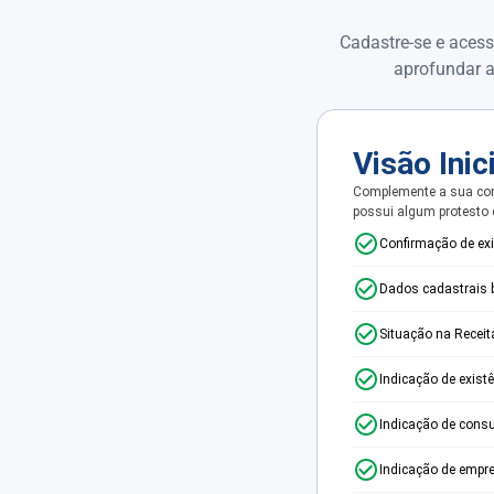
Cadastre-se e acess
aprofundar a
Visão Inic
Complemente a sua con
possui algum protesto
Confirmação de ex
Dados cadastrais 
Situação na Receit
Indicação de exist
Indicação de consu
Indicação de empr