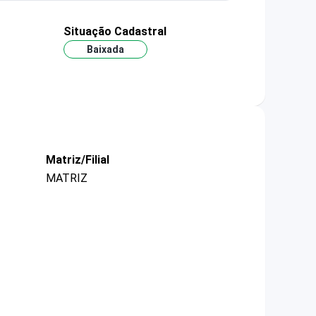
Situação Cadastral
Baixada
Matriz/Filial
MATRIZ