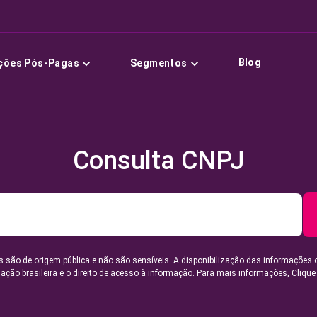
Blog
ções Pós-Pagas
Segmentos
Consulta CNPJ
 são de origem pública e não são sensíveis. A disponibilização das informações 
lação brasileira e o direito de acesso à informação. Para mais informações,
Clique