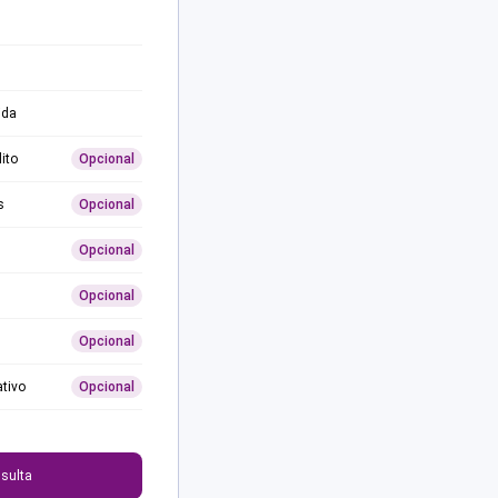
ida
ito
Opcional
s
Opcional
Opcional
Opcional
Opcional
ativo
Opcional
0
sulta