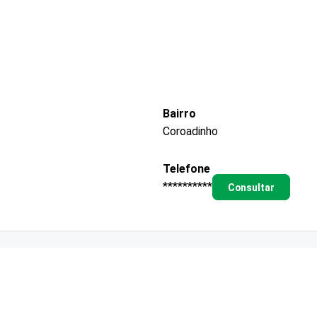
Bairro
Coroadinho
Telefone
**********
Consultar