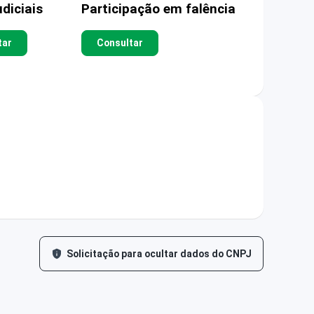
diciais
Participação em falência
tar
Consultar
Solicitação para ocultar dados do CNPJ