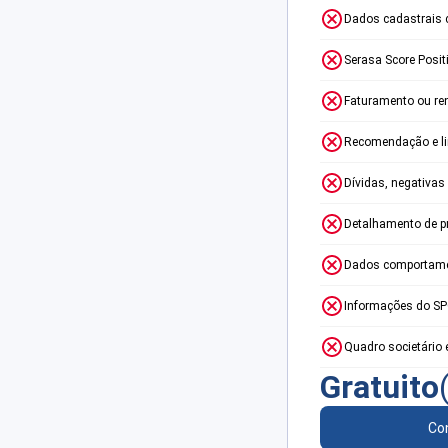
Dados cadastrais 
Serasa Score Posit
Faturamento ou re
Recomendação e lim
Dívidas, negativas
Detalhamento de p
Dados comportame
Informações do S
Quadro societário 
Gratuito
Con