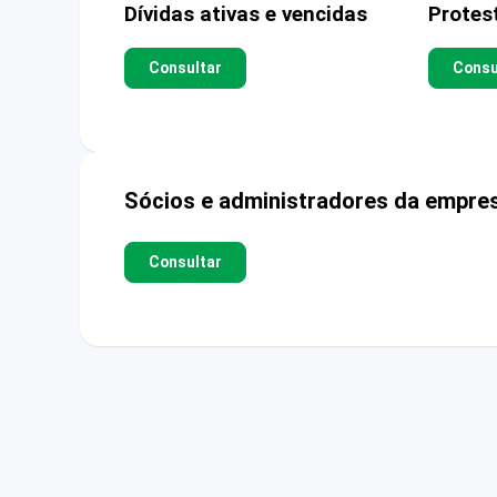
Dívidas ativas e vencidas
Protes
Consultar
Consu
Sócios e administradores da empre
Consultar