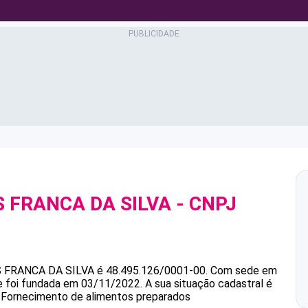
 FRANCA DA SILVA
- CNPJ
 FRANCA DA SILVA
é
48.495.126/0001-00
.
Com sede em
 e foi fundada em 03/11/2022.
A sua situação cadastral é
é Fornecimento de alimentos preparados