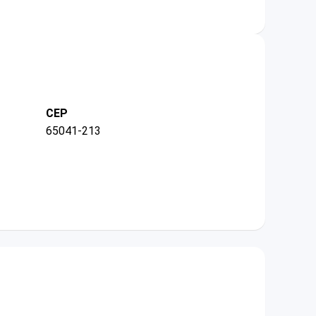
CEP
65041-213