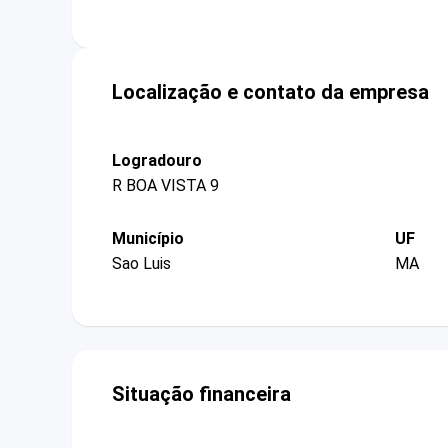
Localização e contato da empresa
Logradouro
R BOA VISTA 9
Município
UF
Sao Luis
MA
Situação financeira