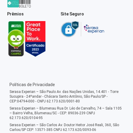
Prêmios
Site Seguro
Políticas de Privacidade
Serasa Experian – São Paulo Av. das Nações Unidas, 14.401 - Torre
Sucupira - 24ºandar - Chácara Santo Antônio, São Paulo/SP -
CEP:04794-000 - CNPJ 62.173.620/0001-80
Serasa Experian – Blumenau Rua Dr. Léo de Carvalho, 74 – Sala 1105
– Bairro Velha, Blumenau/SC - CEP: 89036-239 CNPJ
62.173.620/0104-95
Serasa Experian – São Carlos Av. Doutor Heitor José Reali, 360, São
Carlos/SP CEP: 13571-385 CNPJ 62.173.620/0093-06