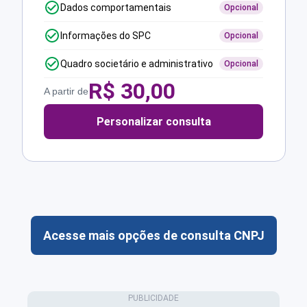
Dados comportamentais
Opcional
Informações do SPC
Opcional
Quadro societário e administrativo
Opcional
R$
30,00
A partir de
Personalizar consulta
Acesse mais opções de consulta CNPJ