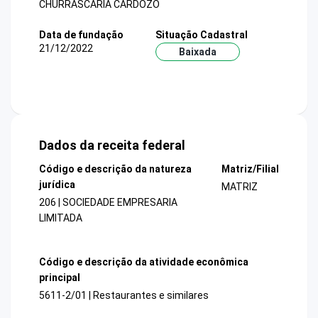
CHURRASCARIA CARDOZO
Data de fundação
Situação Cadastral
21/12/2022
Baixada
Dados da receita federal
Código e descrição da natureza
Matriz/Filial
jurídica
MATRIZ
206 | SOCIEDADE EMPRESARIA
LIMITADA
Código e descrição da atividade econômica
principal
5611-2/01 | Restaurantes e similares