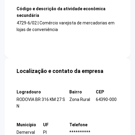
Código e descrição da atividade econômica
secundária
4729-6/02 | Comércio varejista de mercadorias em
lojas de conveniência
Localização e contato da empresa
Logradouro
Bairro
CEP
RODOVIA BR 316 KM 27 S
Zona Rural
64390-000
N
Município
UF
Telefone
Demerval
PI
**********