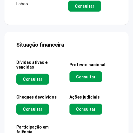
Lobao
Consultar
Situação financeira
Dívidas ativas e
Protesto nacional
vencidas
Consultar
Consultar
Cheques devolvidos
Ações judiciais
Consultar
Consultar
Participação em
falência