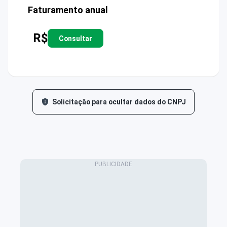
Faturamento anual
R$
Consultar
Solicitação para ocultar dados do CNPJ