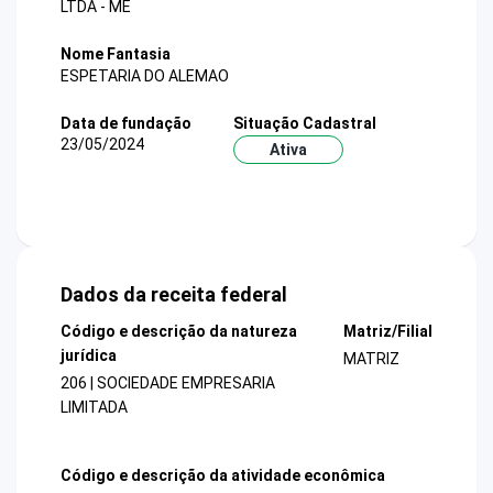
LTDA - ME
Nome Fantasia
ESPETARIA DO ALEMAO
Data de fundação
Situação Cadastral
23/05/2024
Ativa
Dados da receita federal
Código e descrição da natureza
Matriz/Filial
jurídica
MATRIZ
206 | SOCIEDADE EMPRESARIA
LIMITADA
Código e descrição da atividade econômica