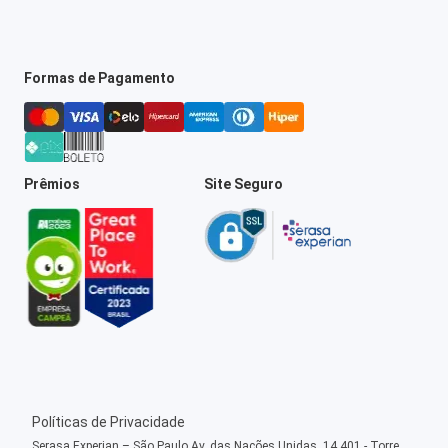
Formas de Pagamento
Prêmios
Site Seguro
Políticas de Privacidade
Serasa Experian – São Paulo Av. das Nações Unidas, 14.401 - Torre