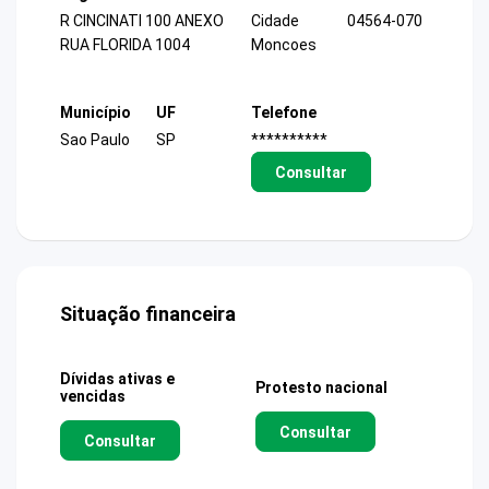
R CINCINATI 100 ANEXO
Cidade
04564-070
RUA FLORIDA 1004
Moncoes
Município
UF
Telefone
Sao Paulo
SP
**********
Consultar
Situação financeira
Dívidas ativas e
Protesto nacional
vencidas
Consultar
Consultar