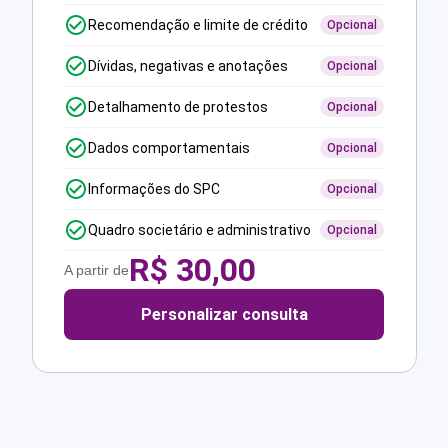
Recomendação e limite de crédito
Opcional
Dívidas, negativas e anotações
Opcional
Detalhamento de protestos
Opcional
Dados comportamentais
Opcional
Informações do SPC
Opcional
Quadro societário e administrativo
Opcional
R$
30,00
A partir de
Personalizar consulta