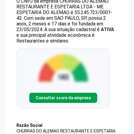
O CNPJ da empresa
CHURRAS DO ALEMAO
RESTAURANTE E ESPETARIA LTDA - ME
ESPETARIA DO ALEMAO
é
55.245.723/0001-
42
.
Com sede em SAO PAULO, SP, possui 2
anos, 2 meses e 17 dias e foi fundada em
23/05/2024.
A sua situação cadastral é
ATIVA
e sua principal atividade econômica é
Restaurantes e similares.
Consultar score da empresa
Razão Social
CHURRAS DO ALEMAO RESTAURANTE E ESPETARIA