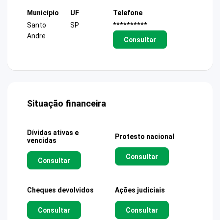
Município
UF
Telefone
Santo
SP
**********
Andre
Consultar
Situação financeira
Dívidas ativas e
Protesto nacional
vencidas
Consultar
Consultar
Cheques devolvidos
Ações judiciais
Consultar
Consultar