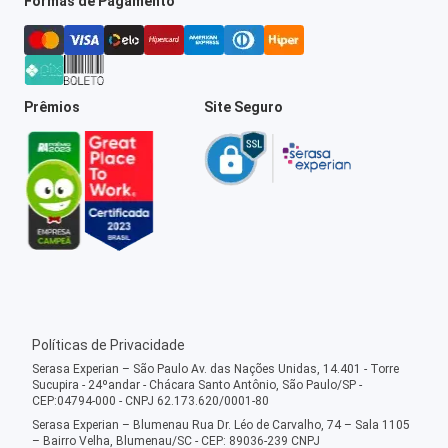
Formas de Pagamento
Prêmios
Site Seguro
Políticas de Privacidade
Serasa Experian – São Paulo Av. das Nações Unidas, 14.401 - Torre
Sucupira - 24ºandar - Chácara Santo Antônio, São Paulo/SP -
CEP:04794-000 - CNPJ 62.173.620/0001-80
Serasa Experian – Blumenau Rua Dr. Léo de Carvalho, 74 – Sala 1105
– Bairro Velha, Blumenau/SC - CEP: 89036-239 CNPJ