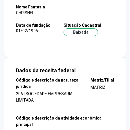
Nome Fantasia
CHRISNEI
Data de fundação
Situação Cadastral
01/02/1995
Baixada
Dados da receita federal
Código e descrição da natureza
Matriz/Filial
jurídica
MATRIZ
206 | SOCIEDADE EMPRESARIA
LIMITADA
Código e descrição da atividade econômica
principal