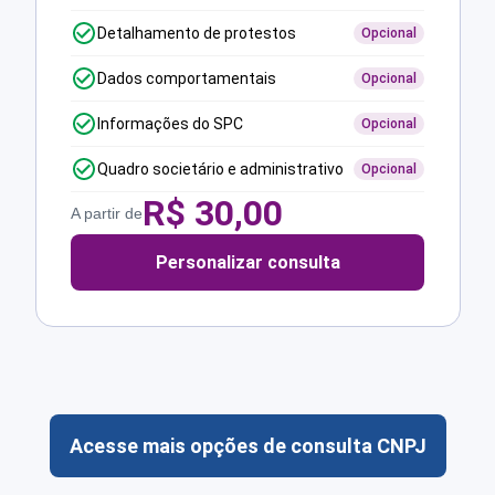
Detalhamento de protestos
Opcional
Dados comportamentais
Opcional
Informações do SPC
Opcional
Quadro societário e administrativo
Opcional
R$
30,00
A partir de
Personalizar consulta
Acesse mais opções de consulta CNPJ