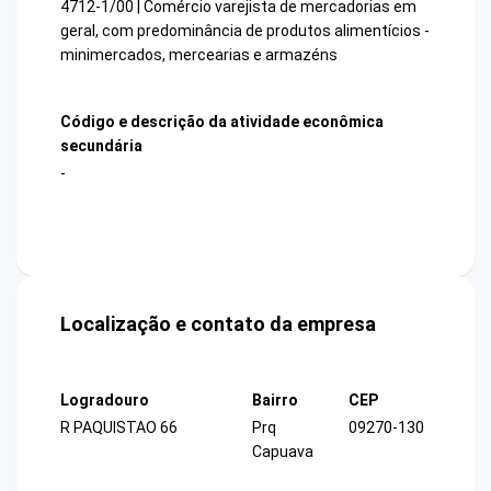
4712-1/00 | Comércio varejista de mercadorias em
geral, com predominância de produtos alimentícios -
minimercados, mercearias e armazéns
Código e descrição da atividade econômica
secundária
-
Localização e contato da empresa
Logradouro
Bairro
CEP
R PAQUISTAO 66
Prq
09270-130
Capuava