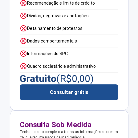
Recomendação e limite de crédito
Dívidas, negativas e anotações
Detalhamento de protestos
Dados comportamentais
Informações do SPC
Quadro societário e administrativo
Gratuito
(R$
0,00
)
Consultar grátis
Consulta Sob Medida
Tenha acesso completo a todas as informações sobre um
CNPJ e reduza riscos de inadimplência.