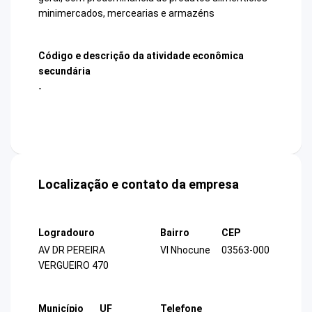
minimercados, mercearias e armazéns
Código e descrição da atividade econômica
secundária
-
Localização e contato da empresa
Logradouro
Bairro
CEP
AV DR PEREIRA
Vl Nhocune
03563-000
VERGUEIRO 470
Município
UF
Telefone