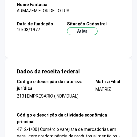
Nome Fantasia
ARMAZEM FLOR DE LOTUS
Data de fundação
Situação Cadastral
10/03/1977
Ativa
Dados da receita federal
Código e descrição da natureza
Matriz/Filial
jurídica
MATRIZ
213 | EMPRESARIO (INDIVIDUAL)
Código e descrição da atividade econômica
principal
4712-1/00 | Comércio varejista de mercadorias em
geral, com predominância de produtos alimentícios -