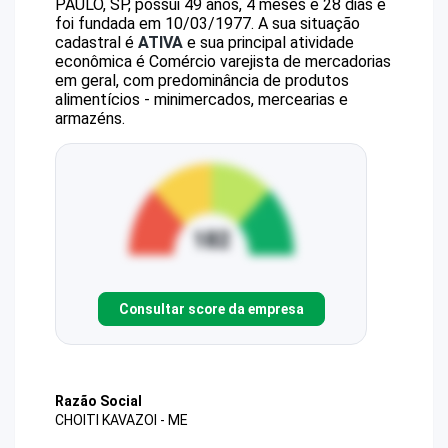
PAULO, SP, possui 49 anos, 4 meses e 28 dias e
foi fundada em 10/03/1977.
A sua situação
cadastral é
ATIVA
e sua principal atividade
econômica é Comércio varejista de mercadorias
em geral, com predominância de produtos
alimentícios - minimercados, mercearias e
armazéns.
Consultar score da empresa
Razão Social
CHOITI KAVAZOI - ME