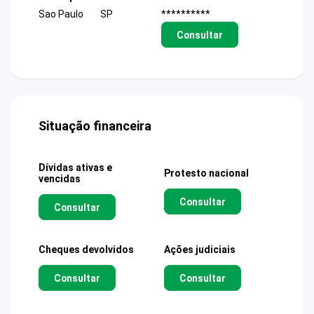
Sao Paulo
SP
**********
Consultar
Situação financeira
Dívidas ativas e
Protesto nacional
vencidas
Consultar
Consultar
Cheques devolvidos
Ações judiciais
Consultar
Consultar