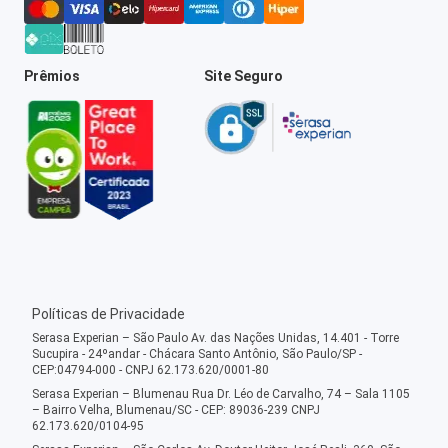
Prêmios
Site Seguro
Políticas de Privacidade
Serasa Experian – São Paulo Av. das Nações Unidas, 14.401 - Torre
Sucupira - 24ºandar - Chácara Santo Antônio, São Paulo/SP -
CEP:04794-000 - CNPJ 62.173.620/0001-80
Serasa Experian – Blumenau Rua Dr. Léo de Carvalho, 74 – Sala 1105
– Bairro Velha, Blumenau/SC - CEP: 89036-239 CNPJ
62.173.620/0104-95