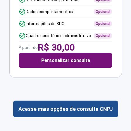
Dados comportamentais
Opcional
Informações do SPC
Opcional
Quadro societário e administrativo
Opcional
R$
30,00
A partir de
Personalizar consulta
Acesse mais opções de consulta CNPJ