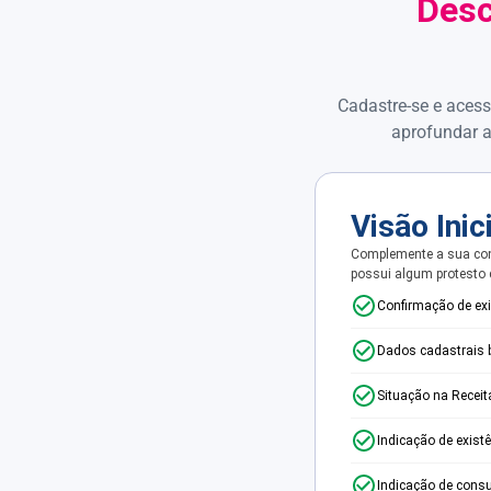
Desc
Cadastre-se e acess
aprofundar a
Visão Inic
Complemente a sua con
possui algum protesto
Confirmação de ex
Dados cadastrais 
Situação na Receit
Indicação de exist
Indicação de consu