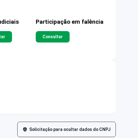
diciais
Participação em falência
tar
Consultar
Solicitação para ocultar dados do CNPJ