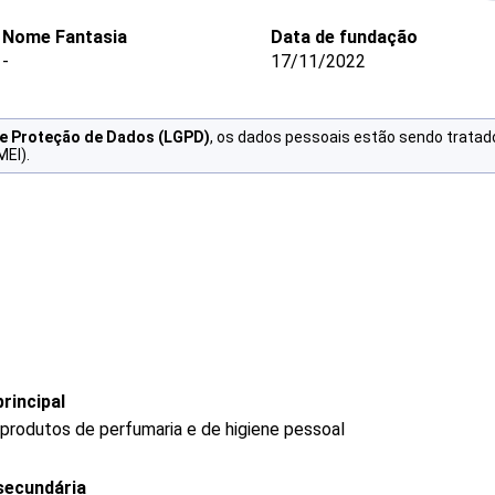
Nome Fantasia
Data de fundação
-
17/11/2022
de Proteção de Dados (LGPD)
, os dados pessoais estão sendo tratad
MEI).
rincipal
produtos de perfumaria e de higiene pessoal
secundária