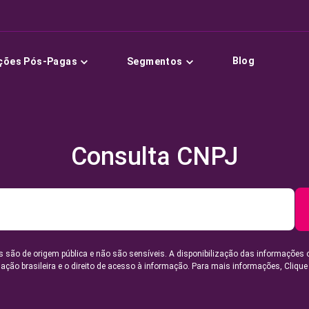
Blog
ções Pós-Pagas
Segmentos
Consulta CNPJ
 são de origem pública e não são sensíveis. A disponibilização das informações 
lação brasileira e o direito de acesso à informação. Para mais informações,
Clique