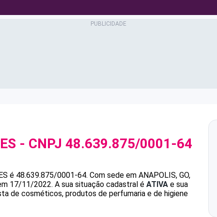
LES
- CNPJ
48.639.875/0001-64
ES
é
48.639.875/0001-64
.
Com sede em ANAPOLIS, GO,
 em 17/11/2022.
A sua situação cadastral é
ATIVA
e sua
ista de cosméticos, produtos de perfumaria e de higiene