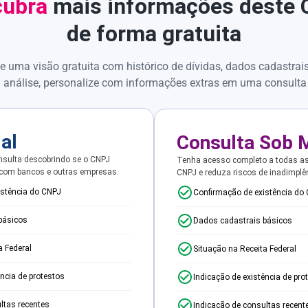
ubra
mais informações deste
de forma gratuita
e uma visão gratuita com histórico de dívidas, dados cadastrai
 análise, personalize com informações extras em uma consulta
ial
Consulta Sob 
sulta descobrindo se o CNPJ
Tenha acesso completo a todas a
 com bancos e outras empresas.
CNPJ e reduza riscos de inadimplê
istência do CNPJ
Confirmação de existência do
básicos
Dados cadastrais básicos
a Federal
Situação na Receita Federal
ência de protestos
Indicação de existência de pro
ltas recentes
Indicação de consultas recent