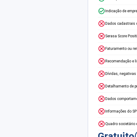
Indicação de empr
Dados cadastrais 
Serasa Score Posit
Faturamento ou re
Recomendação e lim
Dívidas, negativas
Detalhamento de p
Dados comportame
Informações do S
Quadro societário 
Gratuito