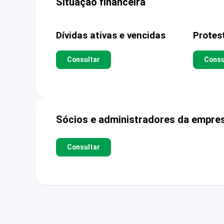
Situação financeira
Dívidas ativas e vencidas
Protes
Consultar
Consu
Sócios e administradores da empre
Consultar