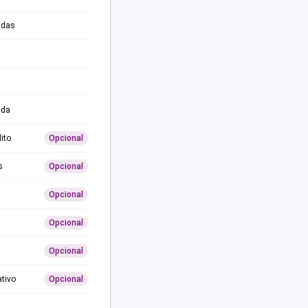
adas
ida
ito
Opcional
s
Opcional
Opcional
Opcional
Opcional
ativo
Opcional
0