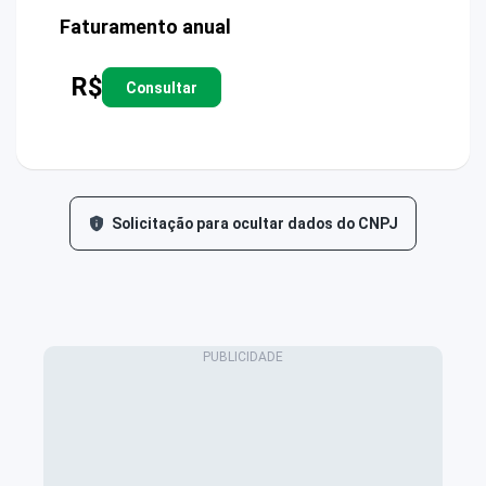
Faturamento anual
R$
Consultar
Solicitação para ocultar dados do CNPJ