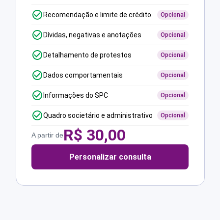
Recomendação e limite de crédito
Opcional
Dívidas, negativas e anotações
Opcional
Detalhamento de protestos
Opcional
Dados comportamentais
Opcional
Informações do SPC
Opcional
Quadro societário e administrativo
Opcional
R$
30,00
A partir de
Personalizar consulta