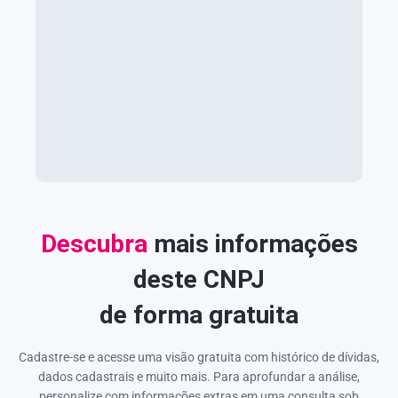
Descubra
mais informações
deste CNPJ
de forma gratuita
Cadastre-se e acesse uma visão gratuita com histórico de dívidas,
dados cadastrais e muito mais. Para aprofundar a análise,
personalize com informações extras em uma consulta sob