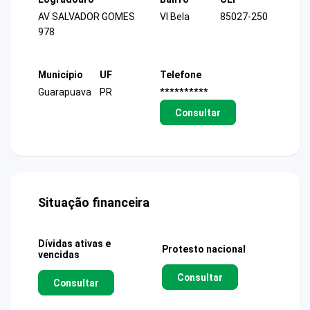
AV SALVADOR GOMES
Vl Bela
85027-250
978
Município
UF
Telefone
Guarapuava
PR
**********
Consultar
Situação financeira
Dívidas ativas e
Protesto nacional
vencidas
Consultar
Consultar