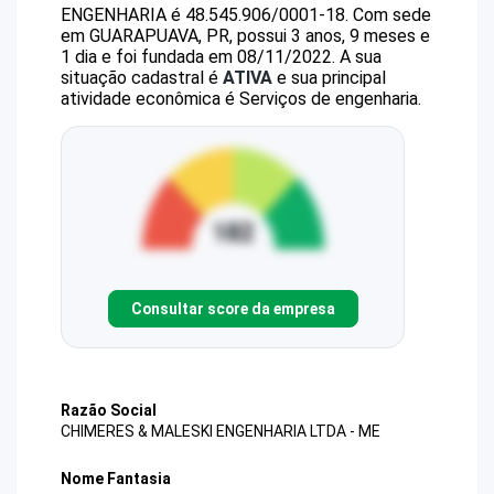
ENGENHARIA
é
48.545.906/0001-18
.
Com sede
em GUARAPUAVA, PR, possui 3 anos, 9 meses e
1 dia e foi fundada em 08/11/2022.
A sua
situação cadastral é
ATIVA
e sua principal
atividade econômica é Serviços de engenharia.
Consultar score da empresa
Razão Social
CHIMERES & MALESKI ENGENHARIA LTDA - ME
Nome Fantasia