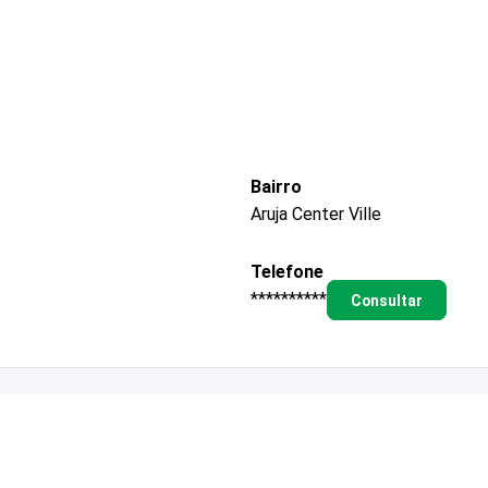
Bairro
Aruja Center Ville
Telefone
**********
Consultar