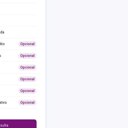
ida
ito
Opcional
s
Opcional
Opcional
Opcional
Opcional
ativo
Opcional
0
sulta