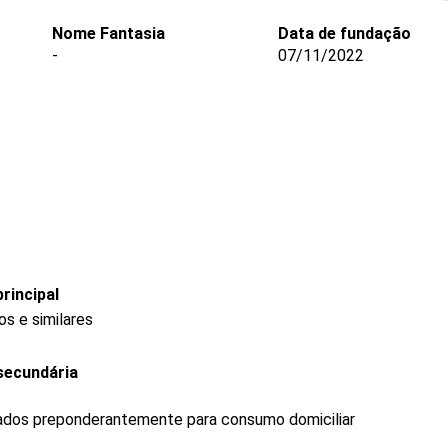
Nome Fantasia
Data de fundação
-
07/11/2022
rincipal
s e similares
secundária
ados preponderantemente para consumo domiciliar