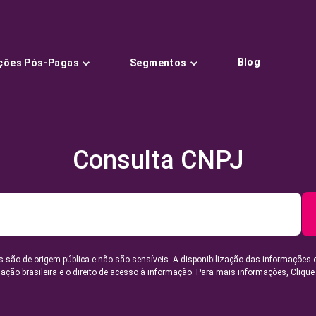
Blog
ções Pós-Pagas
Segmentos
Consulta CNPJ
 são de origem pública e não são sensíveis. A disponibilização das informações 
lação brasileira e o direito de acesso à informação. Para mais informações,
Clique