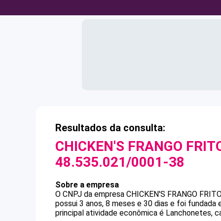
Resultados da consulta:
CHICKEN'S FRANGO FRITO
48.535.021/0001-38
Sobre a empresa
O CNPJ da empresa
CHICKEN'S FRANGO FRITO
possui 3 anos, 8 meses e 30 dias e foi fundada
principal atividade econômica é Lanchonetes, ca