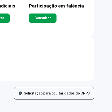
diciais
Participação em falência
tar
Consultar
Solicitação para ocultar dados do CNPJ