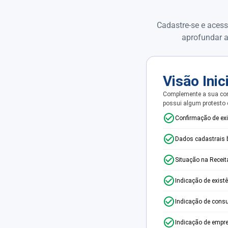
Cadastre-se e acess
aprofundar a
Visão Inic
Complemente a sua con
possui algum protesto
Confirmação de ex
Dados cadastrais 
Situação na Receit
Indicação de exist
Indicação de consu
Indicação de empr