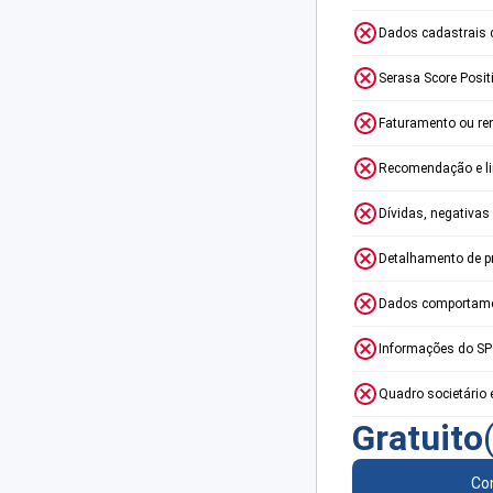
Dados cadastrais 
Serasa Score Posit
Faturamento ou re
Recomendação e lim
Dívidas, negativas
Detalhamento de p
Dados comportame
Informações do S
Quadro societário 
Gratuito
Con