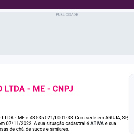
 LTDA - ME
- CNPJ
 LTDA - ME
é
48.535.021/0001-38
.
Com sede em ARUJA, SP,
 em 07/11/2022.
A sua situação cadastral é
ATIVA
e sua
sas de chá, de sucos e similares.