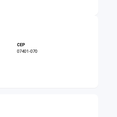
CEP
07401-070