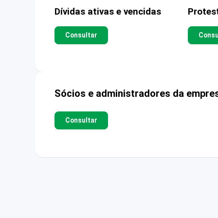
Dívidas ativas e vencidas
Protes
Consultar
Consu
Sócios e administradores da empre
Consultar