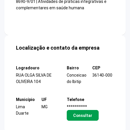
8690-9/01 | Atividades de práticas integrativas e
complementares em saúde humana
Localização e contato da empresa
Logradouro
Bairro
CEP
RUA OLGA SILVA DE
Conceicao
36140-000
OLIVEIRA 104
do Ibitip
Município
UF
Telefone
Lima
MG
**********
Duarte
Consultar