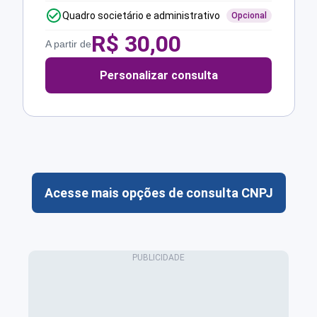
Quadro societário e administrativo
Opcional
R$
30,00
A partir de
Personalizar consulta
Acesse mais opções de consulta CNPJ