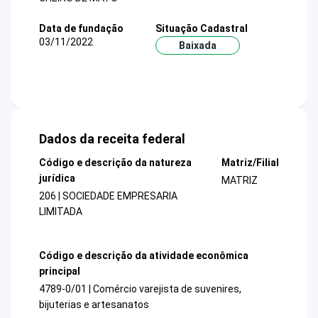
Data de fundação
Situação Cadastral
03/11/2022
Baixada
Dados da receita federal
Código e descrição da natureza
Matriz/Filial
jurídica
MATRIZ
206 | SOCIEDADE EMPRESARIA
LIMITADA
Código e descrição da atividade econômica
principal
4789-0/01 | Comércio varejista de suvenires,
bijuterias e artesanatos