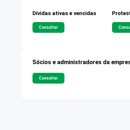
Dívidas ativas e vencidas
Protes
Consultar
Consu
Sócios e administradores da empre
Consultar