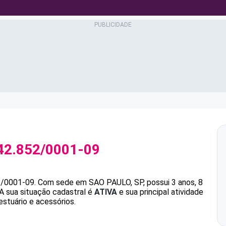
42.852/0001-09
2/0001-09
.
Com sede em SAO PAULO, SP, possui 3 anos, 8
A sua situação cadastral é
ATIVA
e sua principal atividade
stuário e acessórios.