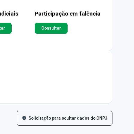
diciais
Participação em falência
tar
Consultar
Solicitação para ocultar dados do CNPJ