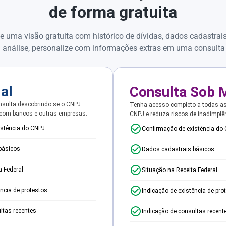
de forma gratuita
e uma visão gratuita com histórico de dívidas, dados cadastrai
 análise, personalize com informações extras em uma consulta
ial
Consulta Sob 
sulta descobrindo se o CNPJ
Tenha acesso completo a todas a
 com bancos e outras empresas.
CNPJ e reduza riscos de inadimplê
istência do CNPJ
Confirmação de existência do
básicos
Dados cadastrais básicos
a Federal
Situação na Receita Federal
ência de protestos
Indicação de existência de pro
ltas recentes
Indicação de consultas recent