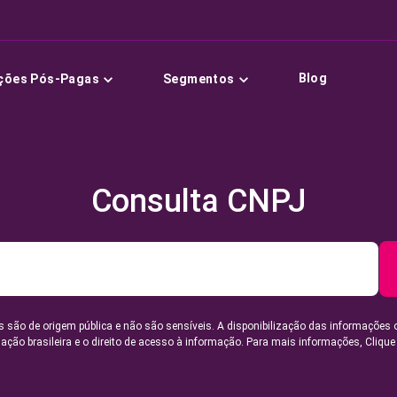
Blog
ções Pós-Pagas
Segmentos
Consulta CNPJ
 são de origem pública e não são sensíveis. A disponibilização das informações 
lação brasileira e o direito de acesso à informação. Para mais informações,
Clique