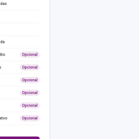
adas
ida
ito
Opcional
s
Opcional
Opcional
Opcional
Opcional
ativo
Opcional
0