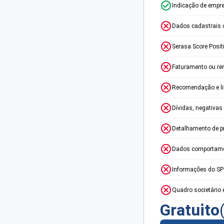
Indicação de empr
Dados cadastrais 
Serasa Score Posit
Faturamento ou re
Recomendação e lim
Dívidas, negativas
Detalhamento de p
Dados comportame
Informações do S
Quadro societário 
Gratuito