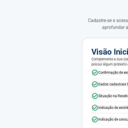
Cadastre-se e acess
aprofundar a
Visão Inic
Complemente a sua con
possui algum protesto
Confirmação de ex
Dados cadastrais 
Situação na Receit
Indicação de exist
Indicação de consu