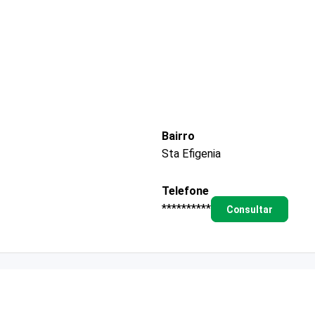
Bairro
Sta Efigenia
Telefone
**********
Consultar