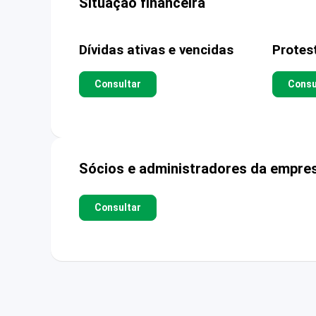
Situação financeira
Dívidas ativas e vencidas
Protes
Consultar
Consu
Sócios e administradores da empre
Consultar