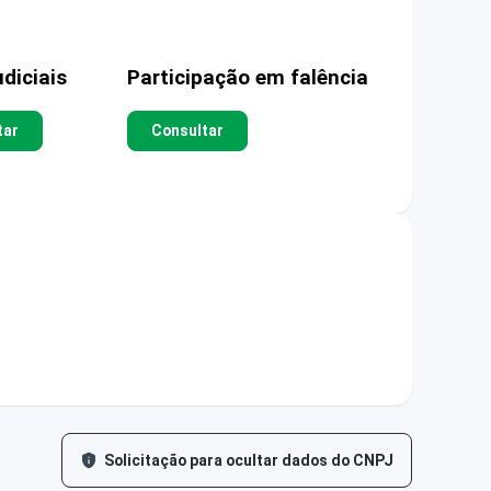
diciais
Participação em falência
tar
Consultar
Solicitação para ocultar dados do CNPJ