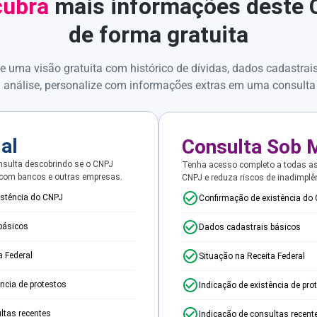
ubra
mais informações deste
de forma gratuita
e uma visão gratuita com histórico de dívidas, dados cadastrai
 análise, personalize com informações extras em uma consulta
ial
Consulta Sob 
sulta descobrindo se o CNPJ
Tenha acesso completo a todas a
 com bancos e outras empresas.
CNPJ e reduza riscos de inadimplê
istência do CNPJ
Confirmação de existência do
básicos
Dados cadastrais básicos
a Federal
Situação na Receita Federal
ência de protestos
Indicação de existência de pro
ltas recentes
Indicação de consultas recent