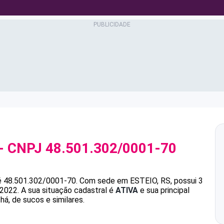
- CNPJ
48.501.302/0001-70
é
48.501.302/0001-70
.
Com sede em ESTEIO, RS, possui 3
/2022.
A sua situação cadastral é
ATIVA
e sua principal
á, de sucos e similares.