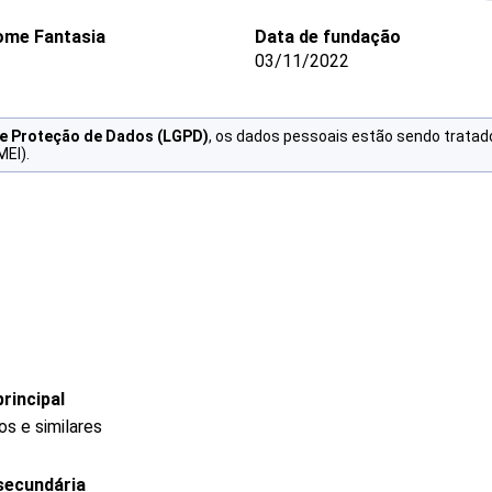
me Fantasia
Data de fundação
03/11/2022
de Proteção de Dados (LGPD)
, os dados pessoais estão sendo tratad
MEI).
rincipal
s e similares
secundária