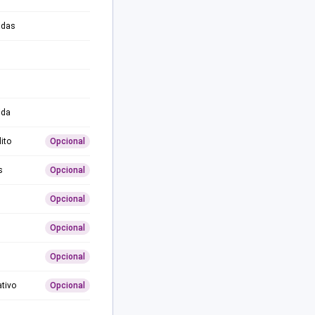
adas
ida
ito
Opcional
s
Opcional
Opcional
Opcional
Opcional
ativo
Opcional
0