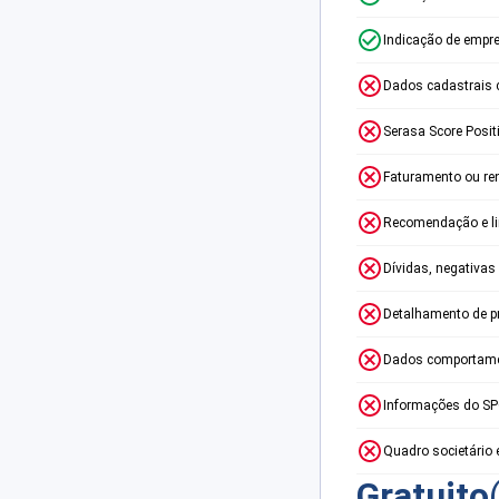
Indicação de empr
Dados cadastrais 
Serasa Score Posit
Faturamento ou re
Recomendação e lim
Dívidas, negativas
Detalhamento de p
Dados comportame
Informações do S
Quadro societário 
Gratuito