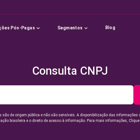
Blog
ções Pós-Pagas
Segmentos
Consulta CNPJ
 são de origem pública e não são sensíveis. A disponibilização das informações 
lação brasileira e o direito de acesso à informação. Para mais informações,
Clique