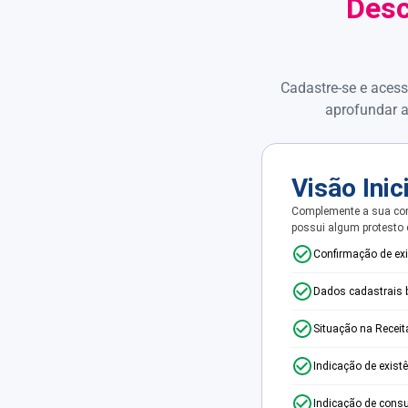
Desc
Cadastre-se e acess
aprofundar a
Visão Inic
Complemente a sua con
possui algum protesto
Confirmação de ex
Dados cadastrais 
Situação na Receit
Indicação de exist
Indicação de consu