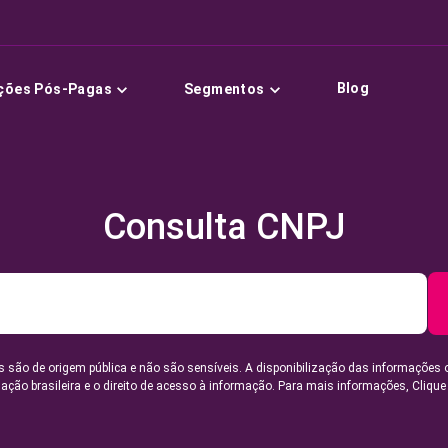
Blog
ções Pós-Pagas
Segmentos
Consulta CNPJ
 são de origem pública e não são sensíveis. A disponibilização das informações 
lação brasileira e o direito de acesso à informação. Para mais informações,
Clique