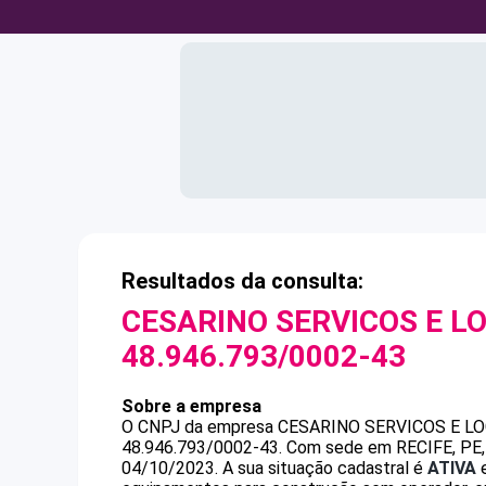
Resultados da consulta:
CESARINO SERVICOS E L
48.946.793/0002-43
Sobre a empresa
O CNPJ da empresa
CESARINO SERVICOS E LO
48.946.793/0002-43
.
Com sede em RECIFE, PE, 
04/10/2023.
A sua situação cadastral é
ATIVA
e