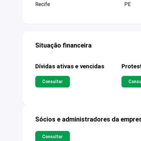
Recife
PE
Situação financeira
Dívidas ativas e vencidas
Protes
Consultar
Consu
Sócios e administradores da empre
Consultar