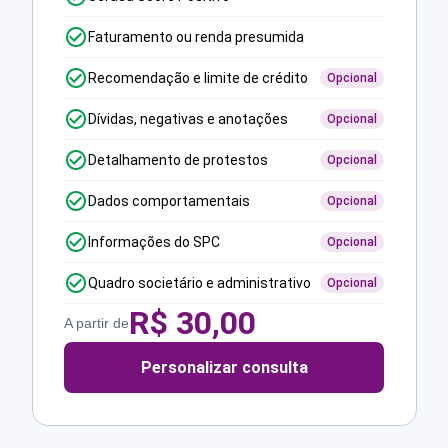
Faturamento ou renda presumida
Recomendação e limite de crédito
Opcional
Dívidas, negativas e anotações
Opcional
Detalhamento de protestos
Opcional
Dados comportamentais
Opcional
Informações do SPC
Opcional
Quadro societário e administrativo
Opcional
R$
30,00
A partir de
Personalizar consulta