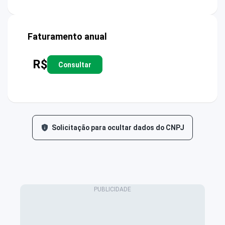
Faturamento anual
R$
Consultar
Solicitação para ocultar dados do CNPJ