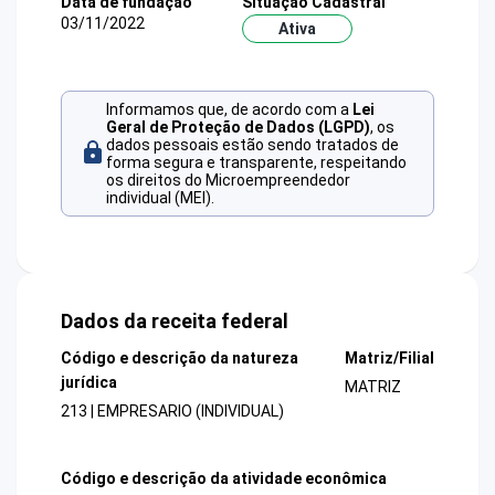
Data de fundação
Situação Cadastral
03/11/2022
Ativa
Informamos que, de acordo com a
Lei
Geral de Proteção de Dados (LGPD)
, os
dados pessoais estão sendo tratados de
forma segura e transparente, respeitando
os direitos do Microempreendedor
individual (MEI).
Dados da receita federal
Código e descrição da natureza
Matriz/Filial
jurídica
MATRIZ
213 | EMPRESARIO (INDIVIDUAL)
Código e descrição da atividade econômica