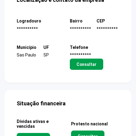
Logradouro
Bairro
CEP
**********
**********
**********
Município
UF
Telefone
Sao Paulo
SP
**********
Consultar
Situação financeira
Dívidas ativas e
Protesto nacional
vencidas