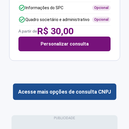
Informações do SPC
Opcional
Quadro societário e administrativo
Opcional
R$
30,00
A partir de
Personalizar consulta
Acesse mais opções de consulta CNPJ