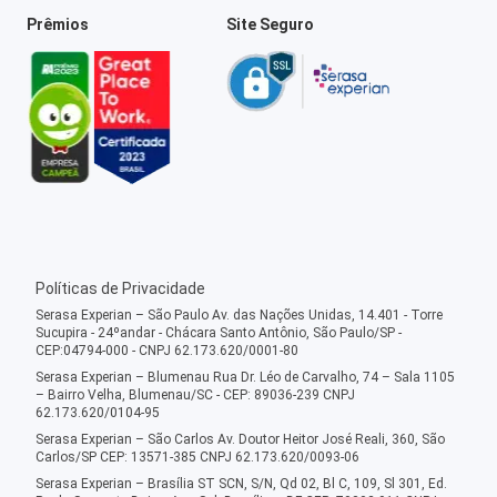
Prêmios
Site Seguro
Políticas de Privacidade
Serasa Experian – São Paulo Av. das Nações Unidas, 14.401 - Torre
Sucupira - 24ºandar - Chácara Santo Antônio, São Paulo/SP -
CEP:04794-000 - CNPJ 62.173.620/0001-80
Serasa Experian – Blumenau Rua Dr. Léo de Carvalho, 74 – Sala 1105
– Bairro Velha, Blumenau/SC - CEP: 89036-239 CNPJ
62.173.620/0104-95
Serasa Experian – São Carlos Av. Doutor Heitor José Reali, 360, São
Carlos/SP CEP: 13571-385 CNPJ 62.173.620/0093-06
Serasa Experian – Brasília ST SCN, S/N, Qd 02, Bl C, 109, Sl 301, Ed.