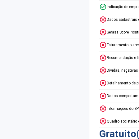
Indicação de empr
Dados cadastrais 
Serasa Score Posit
Faturamento ou re
Recomendação e lim
Dívidas, negativas
Detalhamento de p
Dados comportame
Informações do S
Quadro societário 
Gratuito