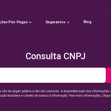
Blog
ções Pós-Pagas
Segmentos
Consulta CNPJ
 são de origem pública e não são sensíveis. A disponibilização das informações 
lação brasileira e o direito de acesso à informação. Para mais informações,
Clique