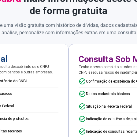
de forma gratuita
e uma visão gratuita com histórico de dívidas, dados cadastrai
 análise, personalize com informações extras em uma consulta
ial
Consulta Sob 
sulta descobrindo se o CNPJ
Tenha acesso completo a todas a
 com bancos e outras empresas.
CNPJ e reduza riscos de inadimplê
istência do CNPJ
Confirmação de existência do
básicos
Dados cadastrais básicos
a Federal
Situação na Receita Federal
ência de protestos
Indicação de existência de pro
ltas recentes
Indicação de consultas recent