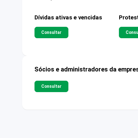
Dívidas ativas e vencidas
Protes
Consultar
Consu
Sócios e administradores da empre
Consultar