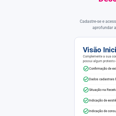
Cadastre-se e acess
aprofundar a
Visão Inic
Complemente a sua con
possui algum protesto
Confirmação de ex
Dados cadastrais 
Situação na Receit
Indicação de exist
Indicação de consu