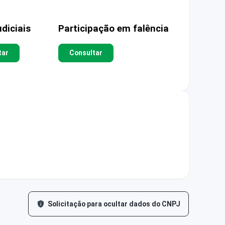
diciais
Participação em falência
tar
Consultar
Solicitação para ocultar dados do CNPJ