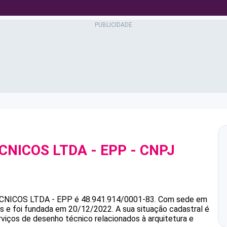
CNICOS LTDA - EPP
- CNPJ
CNICOS LTDA - EPP
é
48.941.914/0001-83
.
Com sede em
as e foi fundada em 20/12/2022.
A sua situação cadastral é
rviços de desenho técnico relacionados à arquitetura e