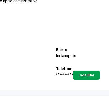
e apoio administrativo
Bairro
Indianopolis
Telefone
**********
Consultar