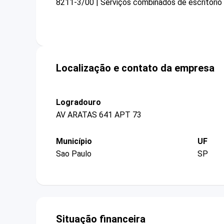
8211-3/00 | Serviços combinados de escritório 
Localização e contato da empresa
Logradouro
AV ARATAS 641 APT 73
Município
UF
Sao Paulo
SP
Situação financeira