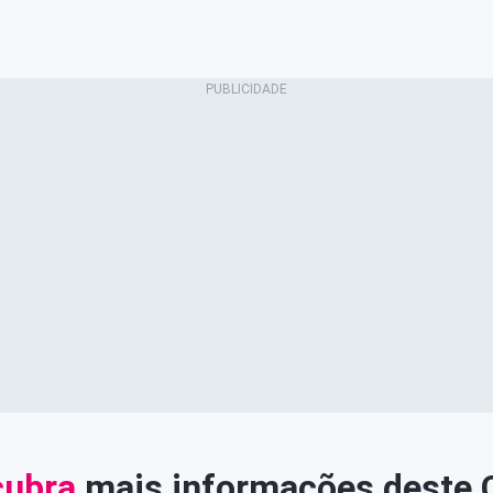
ubra
mais informações deste