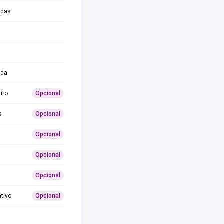
adas
ida
ito
Opcional
s
Opcional
Opcional
Opcional
Opcional
ativo
Opcional
0