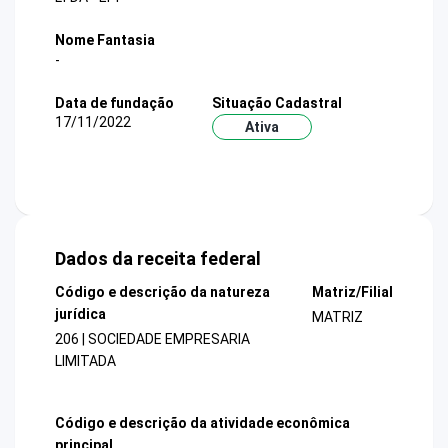
Nome Fantasia
-
Data de fundação
Situação Cadastral
17/11/2022
Ativa
Dados da receita federal
Código e descrição da natureza
Matriz/Filial
jurídica
MATRIZ
206 | SOCIEDADE EMPRESARIA
LIMITADA
Código e descrição da atividade econômica
principal