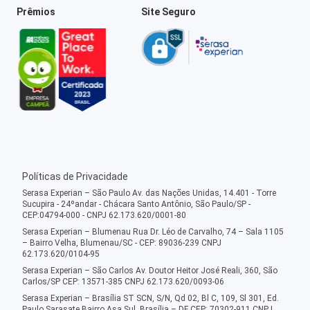
Prêmios
Site Seguro
Políticas de Privacidade
Serasa Experian – São Paulo Av. das Nações Unidas, 14.401 - Torre
Sucupira - 24ºandar - Chácara Santo Antônio, São Paulo/SP -
CEP:04794-000 - CNPJ 62.173.620/0001-80
Serasa Experian – Blumenau Rua Dr. Léo de Carvalho, 74 – Sala 1105
– Bairro Velha, Blumenau/SC - CEP: 89036-239 CNPJ
62.173.620/0104-95
Serasa Experian – São Carlos Av. Doutor Heitor José Reali, 360, São
Carlos/SP CEP: 13571-385 CNPJ 62.173.620/0093-06
Serasa Experian – Brasília ST SCN, S/N, Qd 02, Bl C, 109, Sl 301, Ed.
Paulo Sarasate Bairro Asa Sul, Brasília – DF CEP: 70302-911 CNPJ