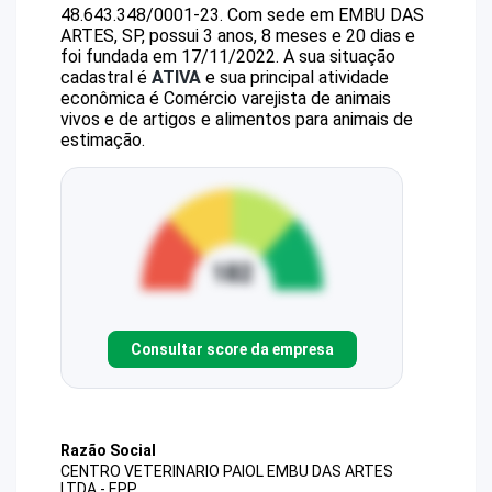
48.643.348/0001-23
.
Com sede em EMBU DAS
ARTES, SP, possui 3 anos, 8 meses e 20 dias e
foi fundada em 17/11/2022.
A sua situação
cadastral é
ATIVA
e sua principal atividade
econômica é Comércio varejista de animais
vivos e de artigos e alimentos para animais de
estimação.
Consultar score da empresa
Razão Social
CENTRO VETERINARIO PAIOL EMBU DAS ARTES
LTDA - EPP