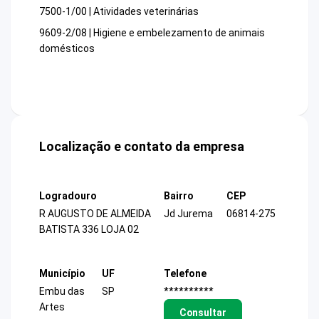
7500-1/00 | Atividades veterinárias
9609-2/08 | Higiene e embelezamento de animais
domésticos
Localização e contato da empresa
Logradouro
Bairro
CEP
R AUGUSTO DE ALMEIDA
Jd Jurema
06814-275
BATISTA 336 LOJA 02
Município
UF
Telefone
Embu das
SP
**********
Artes
Consultar