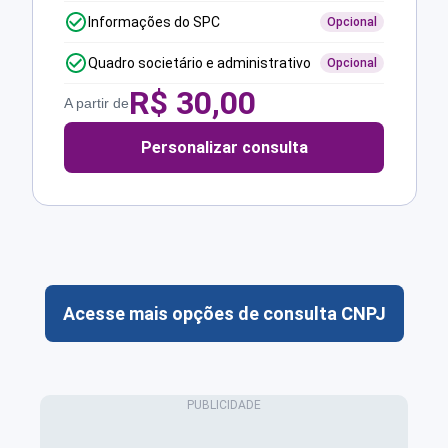
Informações do SPC
Opcional
Quadro societário e administrativo
Opcional
R$
30,00
A partir de
Personalizar consulta
Acesse mais opções de consulta CNPJ