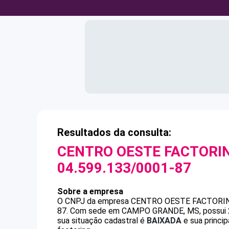
Resultados da consulta:
CENTRO OESTE FACTORI
04.599.133/0001-87
Sobre a empresa
O CNPJ da empresa
CENTRO OESTE FACTORI
87
.
Com sede em CAMPO GRANDE, MS, possui 25 
sua situação cadastral é
BAIXADA
e sua princi