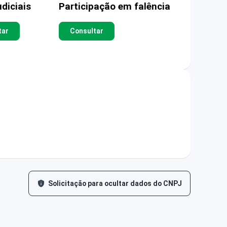
diciais
Participação em falência
tar
Consultar
Solicitação para ocultar dados do CNPJ