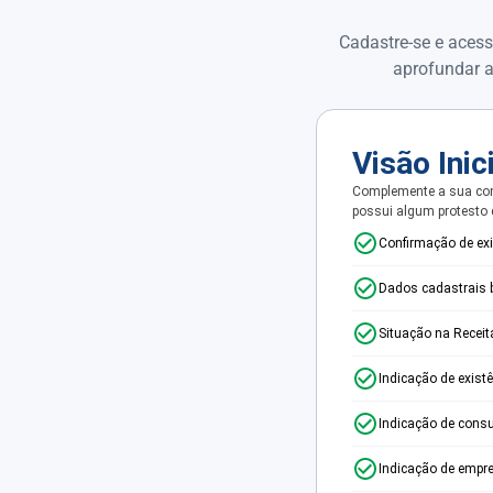
Cadastre-se e acess
aprofundar a
Visão Inic
Complemente a sua con
possui algum protesto
Confirmação de ex
Dados cadastrais 
Situação na Receit
Indicação de exist
Indicação de consu
Indicação de empr