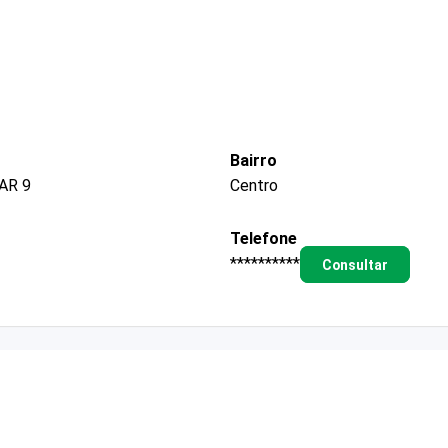
Bairro
AR 9
Centro
Telefone
**********
Consultar