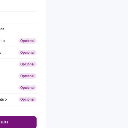
ida
ito
Opcional
s
Opcional
Opcional
Opcional
Opcional
ativo
Opcional
0
sulta