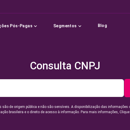
Blog
ções Pós-Pagas
Segmentos
Consulta CNPJ
 são de origem pública e não são sensíveis. A disponibilização das informações 
lação brasileira e o direito de acesso à informação. Para mais informações,
Clique