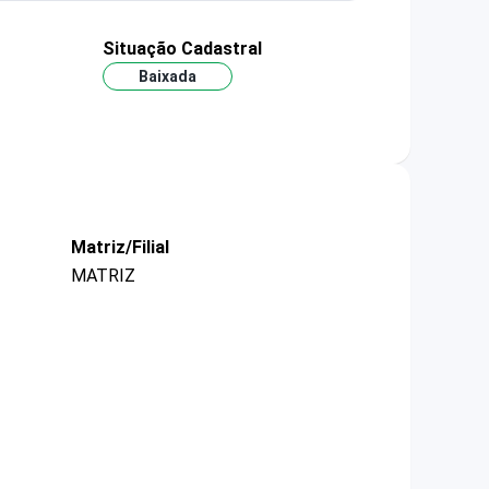
Situação Cadastral
Baixada
Matriz/Filial
MATRIZ