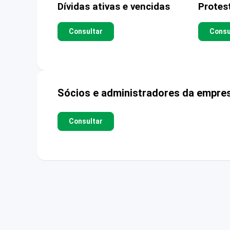
Dívidas ativas e vencidas
Protes
Consultar
Consu
Sócios e administradores da empre
Consultar