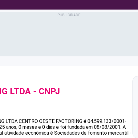
NG LTDA
- CNPJ
NG LTDA
CENTRO OESTE FACTORING
é
04.599.133/0001-
anos, 0 meses e 0 dias e foi fundada em 08/08/2001.
A
pal atividade econômica é Sociedades de fomento mercantil -