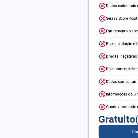
Dados cadastrais 
Serasa Score Posit
Faturamento ou re
Recomendação e lim
Dívidas, negativas
Detalhamento de p
Dados comportame
Informações do S
Quadro societário 
Gratuito
Con