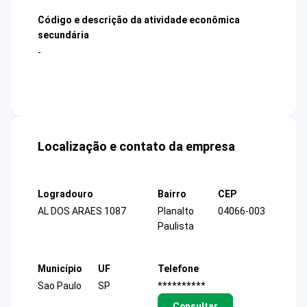
Código e descrição da atividade econômica
secundária
-
Localização e contato da empresa
Logradouro
Bairro
CEP
AL DOS ARAES 1087
Planalto
04066-003
Paulista
Município
UF
Telefone
Sao Paulo
SP
**********
Consultar