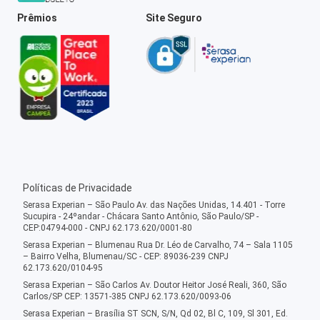
Prêmios
Site Seguro
Políticas de Privacidade
Serasa Experian – São Paulo Av. das Nações Unidas, 14.401 - Torre
Sucupira - 24ºandar - Chácara Santo Antônio, São Paulo/SP -
CEP:04794-000 - CNPJ 62.173.620/0001-80
Serasa Experian – Blumenau Rua Dr. Léo de Carvalho, 74 – Sala 1105
– Bairro Velha, Blumenau/SC - CEP: 89036-239 CNPJ
62.173.620/0104-95
Serasa Experian – São Carlos Av. Doutor Heitor José Reali, 360, São
Carlos/SP CEP: 13571-385 CNPJ 62.173.620/0093-06
Serasa Experian – Brasília ST SCN, S/N, Qd 02, Bl C, 109, Sl 301, Ed.