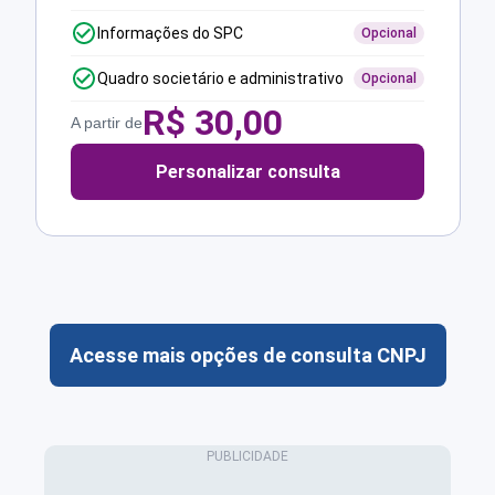
Informações do SPC
Opcional
Quadro societário e administrativo
Opcional
R$
30,00
A partir de
Personalizar consulta
Acesse mais opções de consulta CNPJ