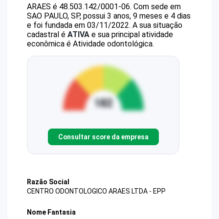
ARAES
é
48.503.142/0001-06
.
Com sede em
SAO PAULO, SP, possui 3 anos, 9 meses e 4 dias
e foi fundada em 03/11/2022.
A sua situação
cadastral é
ATIVA
e sua principal atividade
econômica é Atividade odontológica.
Consultar score da empresa
Razão Social
CENTRO ODONTOLOGICO ARAES LTDA - EPP
Nome Fantasia