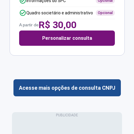
Informações do SPC
Opcional
Quadro societário e administrativo
Opcional
R$
30,00
A partir de
Personalizar consulta
Acesse mais opções de consulta CNPJ