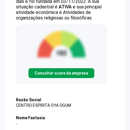
dias e foi fundada em 03/11/2022.
A sua
situação cadastral é
ATIVA
e sua principal
atividade econômica é Atividades de
organizações religiosas ou filosóficas.
Consultar score da empresa
Razão Social
CENTRO ESPIRITA OYA OGUM
Nome Fantasia
-